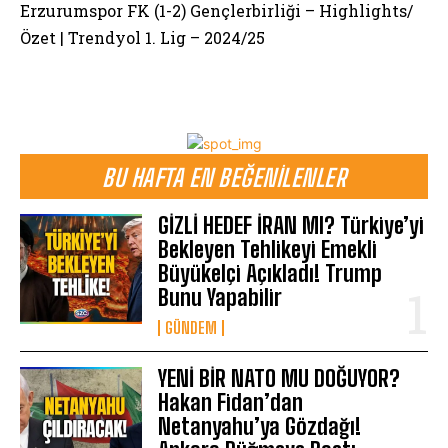
Erzurumspor FK (1-2) Gençlerbirliği – Highlights/
Özet | Trendyol 1. Lig – 2024/25
BU HAFTA EN BEĞENILENLER
GİZLİ HEDEF İRAN MI? Türkiye’yi
Bekleyen Tehlikeyi Emekli
Büyükelçi Açıkladı! Trump
Bunu Yapabilir
GÜNDEM
YENİ BİR NATO MU DOĞUYOR?
Hakan Fidan’dan
Netanyahu’ya Gözdağı!