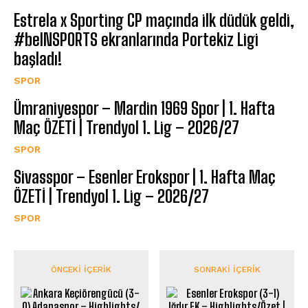
Estrela x Sporting CP maçında ilk düdük geldi,
#beINSPORTS ekranlarında Portekiz Ligi
başladı!
SPOR
Ümraniyespor – Mardin 1969 Spor | 1. Hafta
Maç ÖZETİ | Trendyol 1. Lig – 2026/27
SPOR
Sivasspor – Esenler Erokspor | 1. Hafta Maç
ÖZETİ | Trendyol 1. Lig – 2026/27
SPOR
ÖNCEKI İÇERIK
SONRAKI İÇERIK