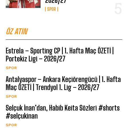
2026/27
SPOR
ÖZ ATIN
Estrela – Sporting CP | 1. Hafta Maç ÖZETİ |
Portekiz Ligi – 2026/27
SPOR
Antalyaspor – Ankara Keçiörengücü | 1. Hafta
Maç ÖZETİ | Trendyol 1. Lig – 2026/27
SPOR
Selçuk İnan’dan, Habib Keita Sözleri #shorts
#selçukinan
SPOR