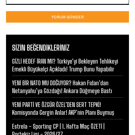
Yorum:
SIZIN BEĞENDIKLERINIZ
GİZLİ HEDEF İRAN MI? Türkiye’yi Bekleyen Tehlikeyi
Emekli Büyükelçi Açıkladı! Trump Bunu Yapabilir
YENİ BİR NATO MU DOĞUYOR? Hakan Fidan’dan
Netanyahu’ya Gözdağı! Ankara Düğmeye Bastı
YENİ PARTİ VE ÖZGÜR ÖZEL’DEN SERT TEPKİ!
Komisyonda Gergin Anlar! AKP’nin Planı Buymuş
Estrela – Sporting CP | 1. Hafta Maç ÖZETİ |
Portekiz Ligi – 2026/27