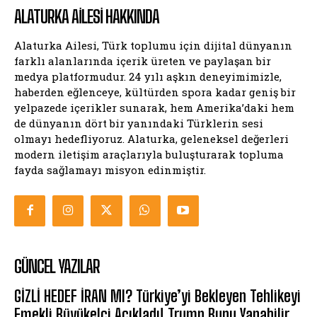
ALATURKA AILESI HAKKINDA
Alaturka Ailesi, Türk toplumu için dijital dünyanın
farklı alanlarında içerik üreten ve paylaşan bir
medya platformudur. 24 yılı aşkın deneyimimizle,
haberden eğlenceye, kültürden spora kadar geniş bir
yelpazede içerikler sunarak, hem Amerika’daki hem
de dünyanın dört bir yanındaki Türklerin sesi
olmayı hedefliyoruz. Alaturka, geleneksel değerleri
modern iletişim araçlarıyla buluşturarak topluma
fayda sağlamayı misyon edinmiştir.
GÜNCEL YAZILAR
GİZLİ HEDEF İRAN MI? Türkiye’yi Bekleyen Tehlikeyi
Emekli Büyükelçi Açıkladı! Trump Bunu Yapabilir