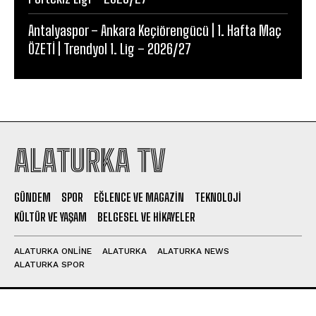
Antalyaspor – Ankara Keçiörengücü | 1. Hafta Maç
ÖZETİ | Trendyol 1. Lig – 2026/27
ALATURKA TV
GÜNDEM
SPOR
EĞLENCE VE MAGAZIN
TEKNOLOJI
KÜLTÜR VE YAŞAM
BELGESEL VE HIKAYELER
ALATURKA ONLINE
ALATURKA
ALATURKA NEWS
ALATURKA SPOR