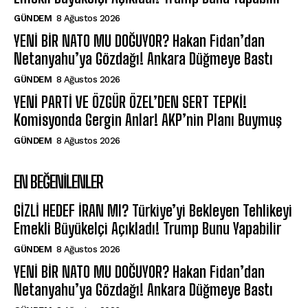
GÜNDEM
8 Ağustos 2026
YENİ BİR NATO MU DOĞUYOR? Hakan Fidan’dan
Netanyahu’ya Gözdağı! Ankara Düğmeye Bastı
GÜNDEM
8 Ağustos 2026
YENİ PARTİ VE ÖZGÜR ÖZEL’DEN SERT TEPKİ!
Komisyonda Gergin Anlar! AKP’nin Planı Buymuş
GÜNDEM
8 Ağustos 2026
EN BEĞENILENLER
GİZLİ HEDEF İRAN MI? Türkiye’yi Bekleyen Tehlikeyi
Emekli Büyükelçi Açıkladı! Trump Bunu Yapabilir
GÜNDEM
8 Ağustos 2026
YENİ BİR NATO MU DOĞUYOR? Hakan Fidan’dan
Netanyahu’ya Gözdağı! Ankara Düğmeye Bastı