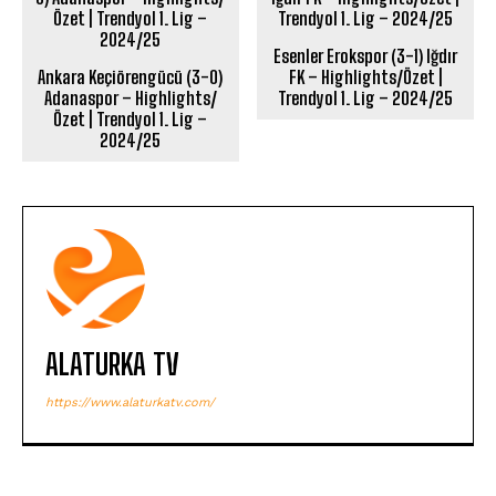
Esenler Erokspor (3-1) Iğdır
Ankara Keçiörengücü (3-0)
FK – Highlights/Özet |
Adanaspor – Highlights/
Trendyol 1. Lig – 2024/25
Özet | Trendyol 1. Lig –
2024/25
ALATURKA TV
https://www.alaturkatv.com/