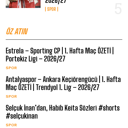
2026/27
SPOR
ÖZ ATIN
Estrela – Sporting CP | 1. Hafta Maç ÖZETİ |
Portekiz Ligi – 2026/27
SPOR
Antalyaspor – Ankara Keçiörengücü | 1. Hafta
Maç ÖZETİ | Trendyol 1. Lig – 2026/27
SPOR
Selçuk İnan’dan, Habib Keita Sözleri #shorts
#selçukinan
SPOR