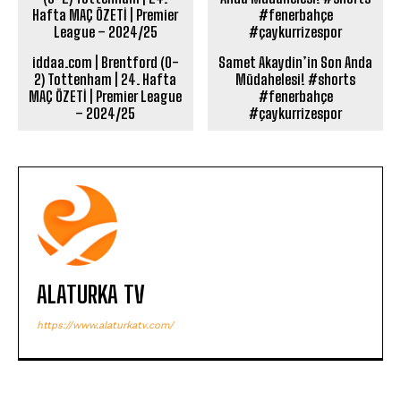
iddaa.com | Brentford (0-
Samet Akaydin’in Son Anda
2) Tottenham | 24. Hafta
Müdahelesi! #shorts
MAÇ ÖZETİ | Premier League
#fenerbahçe
– 2024/25
#çaykurrizespor
ALATURKA TV
https://www.alaturkatv.com/