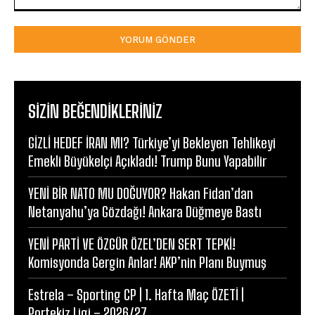
Yorum:
SIZIN BEĞENDIKLERINIZ
GİZLİ HEDEF İRAN MI? Türkiye’yi Bekleyen Tehlikeyi
Emekli Büyükelçi Açıkladı! Trump Bunu Yapabilir
YENİ BİR NATO MU DOĞUYOR? Hakan Fidan’dan
Netanyahu’ya Gözdağı! Ankara Düğmeye Bastı
YENİ PARTİ VE ÖZGÜR ÖZEL’DEN SERT TEPKİ!
Komisyonda Gergin Anlar! AKP’nin Planı Buymuş
Estrela – Sporting CP | 1. Hafta Maç ÖZETİ |
Portekiz Ligi – 2026/27