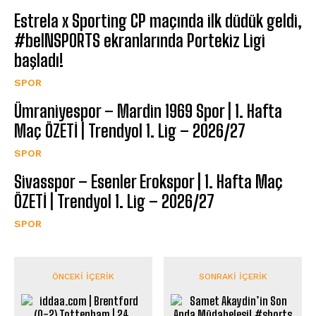
Estrela x Sporting CP maçında ilk düdük geldi,
#beINSPORTS ekranlarında Portekiz Ligi
başladı!
SPOR
Ümraniyespor – Mardin 1969 Spor | 1. Hafta
Maç ÖZETİ | Trendyol 1. Lig – 2026/27
SPOR
Sivasspor – Esenler Erokspor | 1. Hafta Maç
ÖZETİ | Trendyol 1. Lig – 2026/27
SPOR
ÖNCEKI İÇERIK
SONRAKI İÇERIK