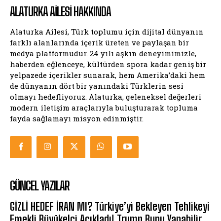
ALATURKA AILESI HAKKINDA
Alaturka Ailesi, Türk toplumu için dijital dünyanın
farklı alanlarında içerik üreten ve paylaşan bir
medya platformudur. 24 yılı aşkın deneyimimizle,
haberden eğlenceye, kültürden spora kadar geniş bir
yelpazede içerikler sunarak, hem Amerika’daki hem
de dünyanın dört bir yanındaki Türklerin sesi
olmayı hedefliyoruz. Alaturka, geleneksel değerleri
modern iletişim araçlarıyla buluşturarak topluma
fayda sağlamayı misyon edinmiştir.
GÜNCEL YAZILAR
GİZLİ HEDEF İRAN MI? Türkiye’yi Bekleyen Tehlikeyi
Emekli Büyükelçi Açıkladı! Trump Bunu Yapabilir