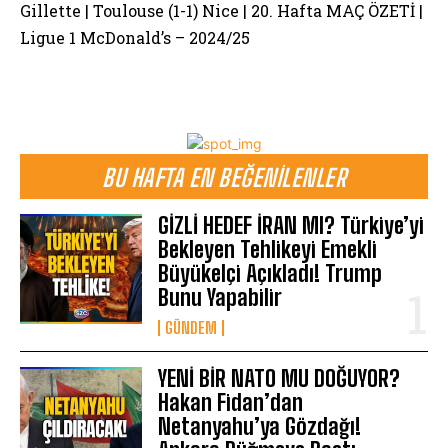
Gillette | Toulouse (1-1) Nice | 20. Hafta MAÇ ÖZETİ |
Ligue 1 McDonald’s – 2024/25
BU HAFTA EN BEĞENILENLER
GİZLİ HEDEF İRAN MI? Türkiye’yi
Bekleyen Tehlikeyi Emekli
Büyükelçi Açıkladı! Trump
Bunu Yapabilir
GÜNDEM
YENİ BİR NATO MU DOĞUYOR?
Hakan Fidan’dan
Netanyahu’ya Gözdağı!