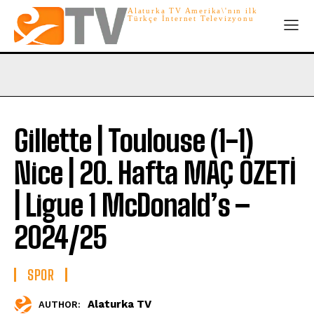
Alaturka TV Amerika\'nın ilk
Türkçe İnternet Televizyonu
Gillette | Toulouse (1-1)
Nice | 20. Hafta MAÇ ÖZETİ
| Ligue 1 McDonald’s –
2024/25
SPOR
Alaturka TV
AUTHOR: