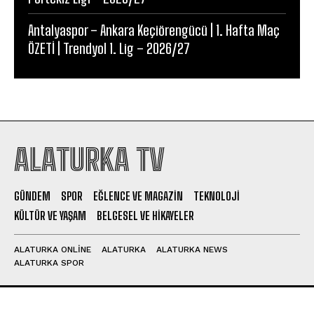
Antalyaspor – Ankara Keçiörengücü | 1. Hafta Maç
ÖZETİ | Trendyol 1. Lig – 2026/27
ALATURKA TV
GÜNDEM
SPOR
EĞLENCE VE MAGAZIN
TEKNOLOJI
KÜLTÜR VE YAŞAM
BELGESEL VE HIKAYELER
ALATURKA ONLINE
ALATURKA
ALATURKA NEWS
ALATURKA SPOR