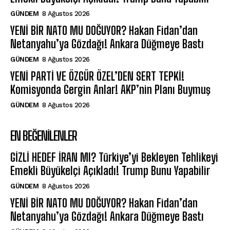
GÜNDEM
8 Ağustos 2026
YENİ BİR NATO MU DOĞUYOR? Hakan Fidan’dan
Netanyahu’ya Gözdağı! Ankara Düğmeye Bastı
GÜNDEM
8 Ağustos 2026
YENİ PARTİ VE ÖZGÜR ÖZEL’DEN SERT TEPKİ!
Komisyonda Gergin Anlar! AKP’nin Planı Buymuş
GÜNDEM
8 Ağustos 2026
EN BEĞENILENLER
GİZLİ HEDEF İRAN MI? Türkiye’yi Bekleyen Tehlikeyi
Emekli Büyükelçi Açıkladı! Trump Bunu Yapabilir
GÜNDEM
8 Ağustos 2026
YENİ BİR NATO MU DOĞUYOR? Hakan Fidan’dan
Netanyahu’ya Gözdağı! Ankara Düğmeye Bastı