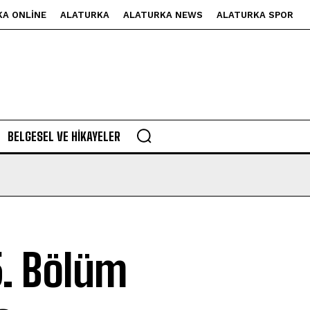
KA ONLINE
ALATURKA
ALATURKA NEWS
ALATURKA SPOR
BELGESEL VE HIKAYELER
5. Bölüm