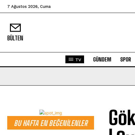
7 Ağustos 2026, Cuma
BÜLTEN
GÜNDEM
SPOR
TV
Gök
BU HAFTA EN BEĞENILENLER