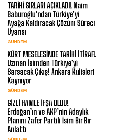
TARİHİ SIRLARI AÇIKLADI! Naim
Babüroğlu’ndan Türkiye’yi
Ayağa Kaldıracak Çözüm Süreci
Uyarısı
GÜNDEM
KÜRT MESELESİNDE TARİHİ İTİRAF!
Uzman İsimden Türkiye’yi
Sarsacak Çıkış! Ankara Kulisleri
Kaynıyor
GÜNDEM
GİZLİ HAMLE İFŞA OLDU!
Erdoğan’ın ve AKP’nin Adaylık
Planını Zafer Partili İsim Bir Bir
Anlattı
GÜNDEM