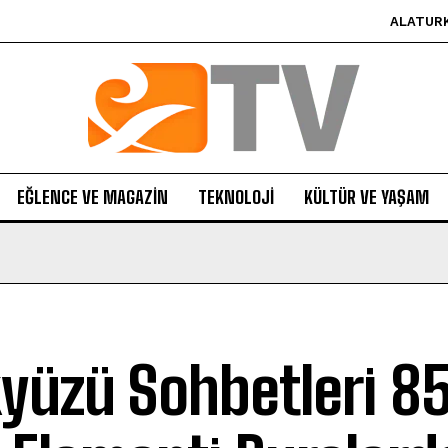
ALATUR
EĞLENCE VE MAGAZIN
TEKNOLOJI
KÜLTÜR VE YAŞAM
yüzü Sohbetleri 8