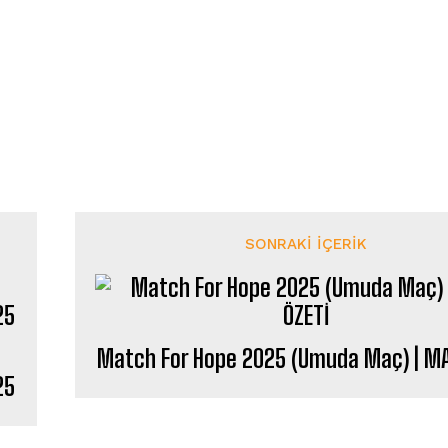
SONRAKI İÇERIK
Match For Hope 2025 (Umuda Maç) | MA
25