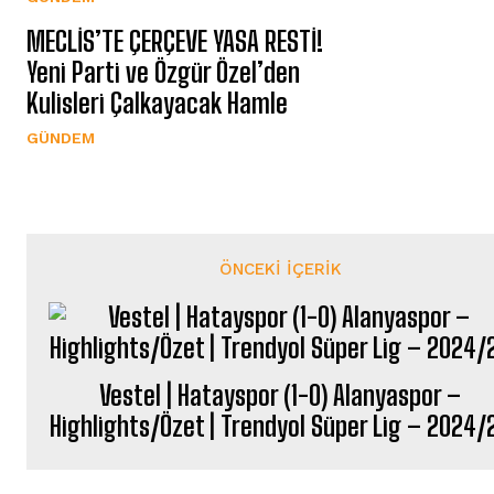
MECLİS’TE ÇERÇEVE YASA RESTİ!
Yeni Parti ve Özgür Özel’den
Kulisleri Çalkayacak Hamle
GÜNDEM
ÖNCEKI İÇERIK
Vestel | Hatayspor (1-0) Alanyaspor –
Highlights/Özet | Trendyol Süper Lig – 2024/