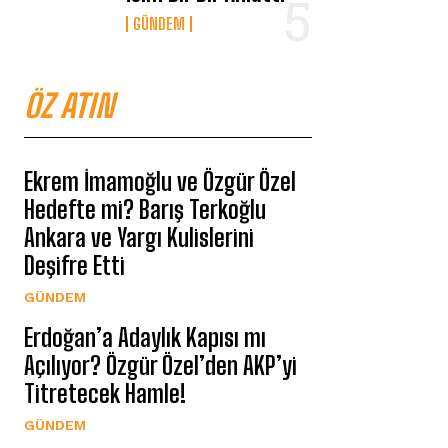
GÜNDEM
ÖZ ATIN
Ekrem İmamoğlu ve Özgür Özel
Hedefte mi? Barış Terkoğlu
Ankara ve Yargı Kulislerini
Deşifre Etti
GÜNDEM
Erdoğan’a Adaylık Kapısı mı
Açılıyor? Özgür Özel’den AKP’yi
Titretecek Hamle!
GÜNDEM