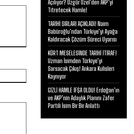
Açılıyor? Özgür Özel’den AKP’yi
Titretecek Hamle!
TARİHİ SIRLARI AÇIKLADI! Naim
Babüroğlu’ndan Türkiye’yi Ayağa
Kaldıracak Çözüm Süreci Uyarısı
KÜRT MESELESİNDE TARİHİ İTİRAF!
Uzman İsimden Türkiye’yi
Sarsacak Çıkış! Ankara Kulisleri
Website:
Kaynıyor
GİZLİ HAMLE İFŞA OLDU! Erdoğan’ın
ve AKP’nin Adaylık Planını Zafer
Partili İsim Bir Bir Anlattı