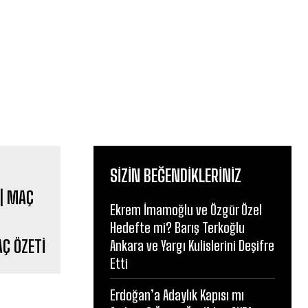
SIZIN BEĞENDIKLERINIZ
Ekrem İmamoğlu ve Özgür Özel
Hedefte mi? Barış Terkoğlu
Ç ÖZETİ
Ankara ve Yargı Kulislerini Deşifre
Etti
Erdoğan’a Adaylık Kapısı mı