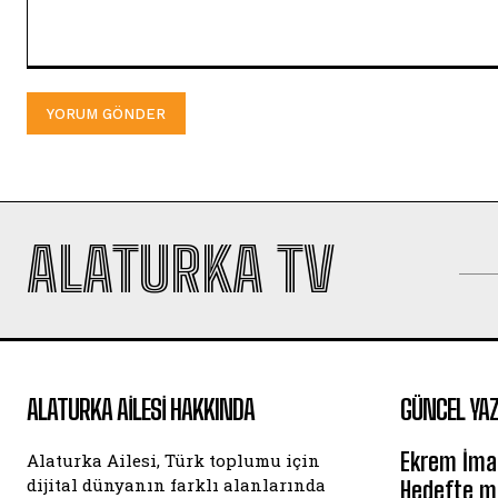
Yorum:
ALATURKA TV
ALATURKA AILESI HAKKINDA
GÜNCEL YAZ
Ekrem İma
Alaturka Ailesi, Türk toplumu için
dijital dünyanın farklı alanlarında
Hedefte mi