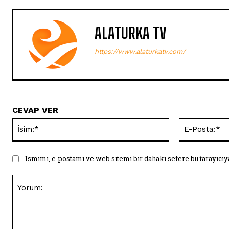
ALATURKA TV
https://www.alaturkatv.com/
CEVAP VER
İsim:*
Ismimi, e-postamı ve web sitemi bir dahaki sefere bu tarayıcıy