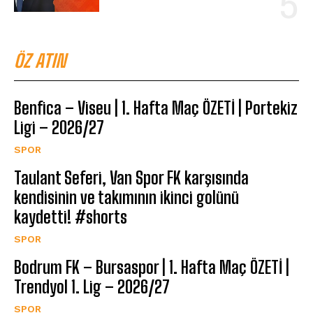
ÖZ ATIN
Benfica – Viseu | 1. Hafta Maç ÖZETİ | Portekiz
Ligi – 2026/27
SPOR
Taulant Seferi, Van Spor FK karşısında
kendisinin ve takımının ikinci golünü
kaydetti! #shorts
SPOR
Bodrum FK – Bursaspor | 1. Hafta Maç ÖZETİ |
Trendyol 1. Lig – 2026/27
SPOR