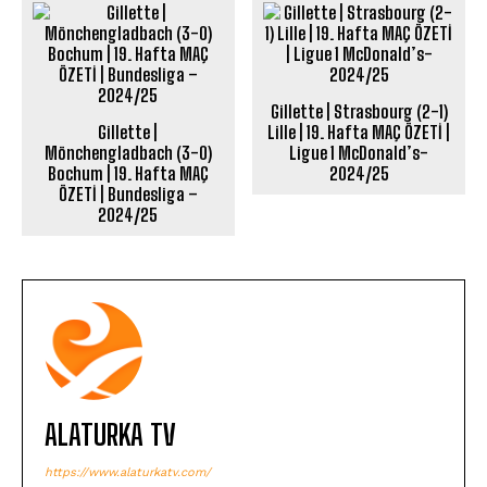
Gillette | Strasbourg (2-1)
Gillette |
Lille | 19. Hafta MAÇ ÖZETİ |
Mönchengladbach (3-0)
Ligue 1 McDonald’s-
Bochum | 19. Hafta MAÇ
2024/25
ÖZETİ | Bundesliga –
2024/25
ALATURKA TV
https://www.alaturkatv.com/