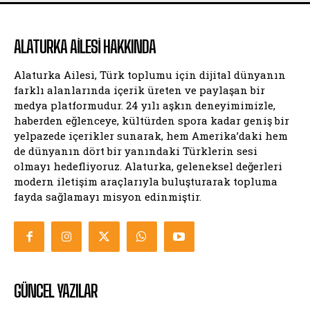
ALATURKA AILESI HAKKINDA
Alaturka Ailesi, Türk toplumu için dijital dünyanın
farklı alanlarında içerik üreten ve paylaşan bir
medya platformudur. 24 yılı aşkın deneyimimizle,
haberden eğlenceye, kültürden spora kadar geniş bir
yelpazede içerikler sunarak, hem Amerika’daki hem
de dünyanın dört bir yanındaki Türklerin sesi
olmayı hedefliyoruz. Alaturka, geleneksel değerleri
modern iletişim araçlarıyla buluşturarak topluma
fayda sağlamayı misyon edinmiştir.
GÜNCEL YAZILAR