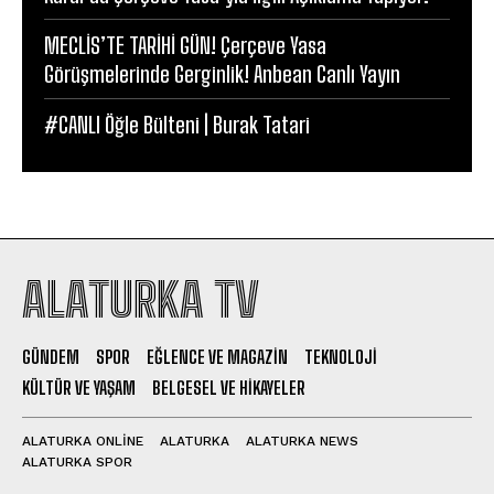
MECLİS’TE TARİHİ GÜN! Çerçeve Yasa
Görüşmelerinde Gerginlik! Anbean Canlı Yayın
#CANLI Öğle Bülteni | Burak Tatari
ALATURKA TV
GÜNDEM
SPOR
EĞLENCE VE MAGAZIN
TEKNOLOJI
KÜLTÜR VE YAŞAM
BELGESEL VE HIKAYELER
ALATURKA ONLINE
ALATURKA
ALATURKA NEWS
ALATURKA SPOR