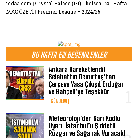
iddaa.com | Crystal Palace (1-1) Chelsea | 20. Hafta
MAÇ ÖZETİ | Premier League – 2024/25
BU HAFTA EN BEĞENILENLER
Ankara Hareketlendi!
Selahattin Demirtaş’tan
Çerçeve Yasa Çıkışı! Erdoğan
ve Bahçeli’ye Teşekkür
GÜNDEM
Meteoroloji’den Sarı Kodlu
Uyarı! İstanbul’u Şiddetli
Rüzgar ve Sağanak Vuracak!