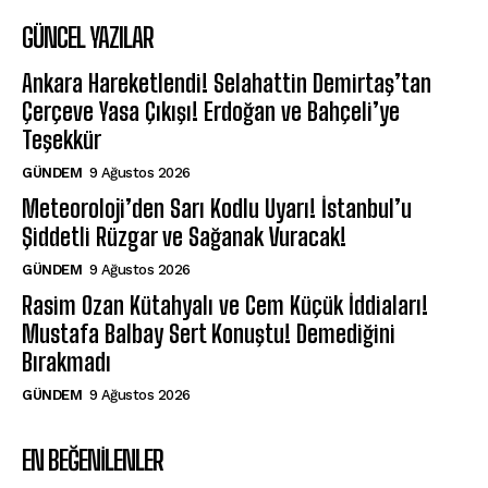
GÜNCEL YAZILAR
Ankara Hareketlendi! Selahattin Demirtaş’tan
Çerçeve Yasa Çıkışı! Erdoğan ve Bahçeli’ye
Teşekkür
GÜNDEM
9 Ağustos 2026
Meteoroloji’den Sarı Kodlu Uyarı! İstanbul’u
Şiddetli Rüzgar ve Sağanak Vuracak!
GÜNDEM
9 Ağustos 2026
Rasim Ozan Kütahyalı ve Cem Küçük İddiaları!
Mustafa Balbay Sert Konuştu! Demediğini
Bırakmadı
GÜNDEM
9 Ağustos 2026
EN BEĞENILENLER