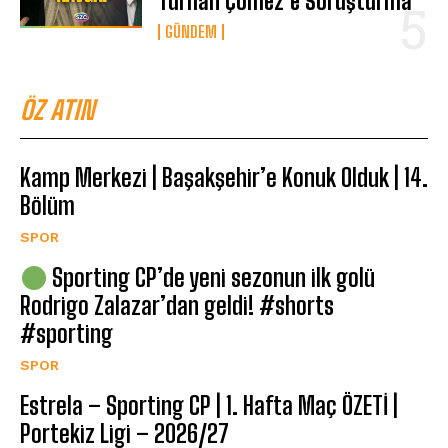
Turhan Çömez’e Soruşturma
GÜNDEM
ÖZ ATIN
Kamp Merkezi | Başakşehir’e Konuk Olduk | 14.
Bölüm
SPOR
Sporting CP’de yeni sezonun ilk golü
Rodrigo Zalazar’dan geldi! #shorts
#sporting
SPOR
Estrela – Sporting CP | 1. Hafta Maç ÖZETİ |
Portekiz Ligi – 2026/27