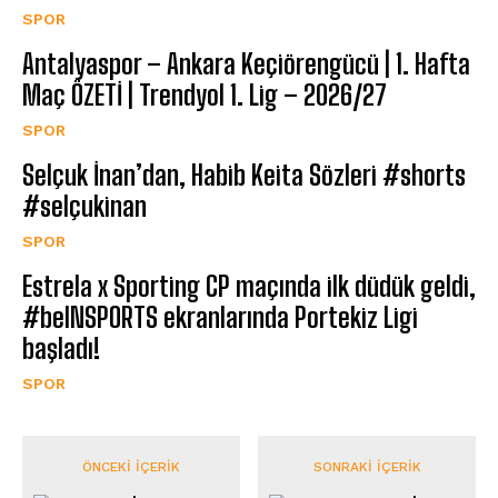
SPOR
Antalyaspor – Ankara Keçiörengücü | 1. Hafta
Maç ÖZETİ | Trendyol 1. Lig – 2026/27
SPOR
Selçuk İnan’dan, Habib Keita Sözleri #shorts
#selçukinan
SPOR
Estrela x Sporting CP maçında ilk düdük geldi,
#beINSPORTS ekranlarında Portekiz Ligi
başladı!
SPOR
ÖNCEKI İÇERIK
SONRAKI İÇERIK