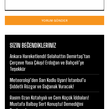
Yorum:
SIZIN BEĞENDIKLERINIZ
Ankara Hareketlendi! Selahattin Demirtaş’tan
Çerçeve Yasa Çıkışı! Erdoğan ve Bahçeli’ye
Teşekkür
Meteoroloji’den Sarı Kodlu Uyarı! İstanbul’u
Şiddetli Rüzgar ve Sağanak Vuracak!
Rasim Ozan Kütahyalı ve Cem Küçük İddiaları!
Mustafa Balbay Sert Konuştu! Demediğini