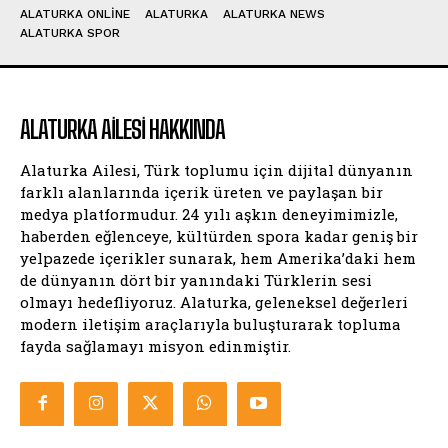
ALATURKA ONLINE
ALATURKA
ALATURKA NEWS
ALATURKA SPOR
ALATURKA AILESI HAKKINDA
Alaturka Ailesi, Türk toplumu için dijital dünyanın
farklı alanlarında içerik üreten ve paylaşan bir
medya platformudur. 24 yılı aşkın deneyimimizle,
haberden eğlenceye, kültürden spora kadar geniş bir
yelpazede içerikler sunarak, hem Amerika’daki hem
de dünyanın dört bir yanındaki Türklerin sesi
olmayı hedefliyoruz. Alaturka, geleneksel değerleri
modern iletişim araçlarıyla buluşturarak topluma
fayda sağlamayı misyon edinmiştir.