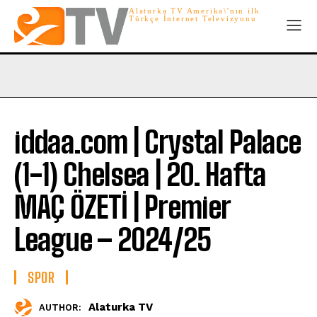
Alaturka TV Amerika\'nın ilk
Türkçe İnternet Televizyonu
iddaa.com | Crystal Palace
(1-1) Chelsea | 20. Hafta
MAÇ ÖZETİ | Premier
League – 2024/25
SPOR
Alaturka TV
AUTHOR: