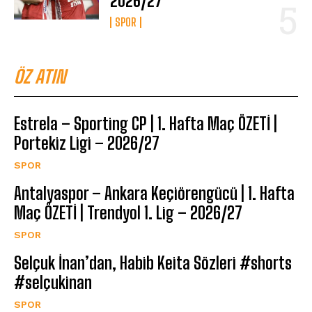
2026/27
SPOR
ÖZ ATIN
Estrela – Sporting CP | 1. Hafta Maç ÖZETİ |
Portekiz Ligi – 2026/27
SPOR
Antalyaspor – Ankara Keçiörengücü | 1. Hafta
Maç ÖZETİ | Trendyol 1. Lig – 2026/27
SPOR
Selçuk İnan’dan, Habib Keita Sözleri #shorts
#selçukinan
SPOR