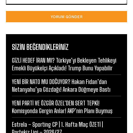
Yorum:
SIZIN BEĞENDIKLERINIZ
GİZLİ HEDEF İRAN MI? Türkiye’yi Bekleyen Tehlikeyi
Emekli Büyükelçi Açıkladı! Trump Bunu Yapabilir
YENİ BİR NATO MU DOĞUYOR? Hakan Fidan’dan
Netanyahu’ya Gözdağı! Ankara Düğmeye Bastı
YENİ PARTİ VE ÖZGÜR ÖZEL’DEN SERT TEPKİ!
Komisyonda Gergin Anlar! AKP’nin Planı Buymuş
Estrela – Sporting CP | 1. Hafta Maç ÖZETİ |
Portekiz Ligi – 2026/27