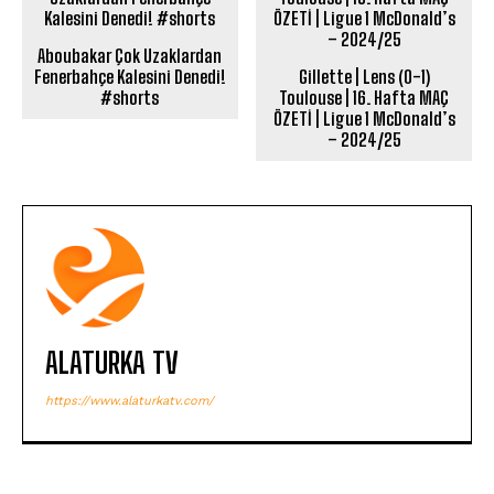
Aboubakar Çok Uzaklardan
Fenerbahçe Kalesini Denedi!
Gillette | Lens (0-1)
#shorts
Toulouse | 16. Hafta MAÇ
ÖZETİ | Ligue 1 McDonald’s
– 2024/25
ALATURKA TV
https://www.alaturkatv.com/