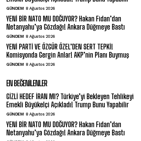
GÜNDEM
8 Ağustos 2026
YENİ BİR NATO MU DOĞUYOR? Hakan Fidan’dan
Netanyahu’ya Gözdağı! Ankara Düğmeye Bastı
GÜNDEM
8 Ağustos 2026
YENİ PARTİ VE ÖZGÜR ÖZEL’DEN SERT TEPKİ!
Komisyonda Gergin Anlar! AKP’nin Planı Buymuş
GÜNDEM
8 Ağustos 2026
EN BEĞENILENLER
GİZLİ HEDEF İRAN MI? Türkiye’yi Bekleyen Tehlikeyi
Emekli Büyükelçi Açıkladı! Trump Bunu Yapabilir
GÜNDEM
8 Ağustos 2026
YENİ BİR NATO MU DOĞUYOR? Hakan Fidan’dan
Netanyahu’ya Gözdağı! Ankara Düğmeye Bastı