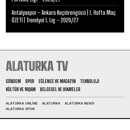
Antalyaspor – Ankara Keçiörengücü | 1. Hafta Maç
ÖZETİ | Trendyol 1. Lig – 2026/27
ALATURKA TV
GÜNDEM
SPOR
EĞLENCE VE MAGAZIN
TEKNOLOJI
KÜLTÜR VE YAŞAM
BELGESEL VE HIKAYELER
ALATURKA ONLINE
ALATURKA
ALATURKA NEWS
ALATURKA SPOR