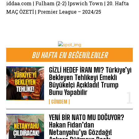
iddaa.com | Fulham (2-2) Ipswich Town | 20. Hafta
MAÇ ÖZETİ | Premier League – 2024/25
BU HAFTA EN BEĞENILENLER
GİZLİ HEDEF İRAN MI? Türkiye’yi
Bekleyen Tehlikeyi Emekli
Büyükelçi Açıkladı! Trump
Bunu Yapabilir
GÜNDEM
YENİ BİR NATO MU DOĞUYOR?
Hakan Fidan’dan
Netanyahu’ya Gözdağı!