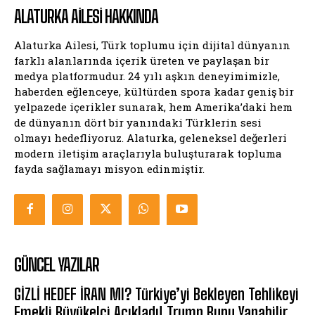
ALATURKA AILESI HAKKINDA
Alaturka Ailesi, Türk toplumu için dijital dünyanın
farklı alanlarında içerik üreten ve paylaşan bir
medya platformudur. 24 yılı aşkın deneyimimizle,
haberden eğlenceye, kültürden spora kadar geniş bir
yelpazede içerikler sunarak, hem Amerika’daki hem
de dünyanın dört bir yanındaki Türklerin sesi
olmayı hedefliyoruz. Alaturka, geleneksel değerleri
modern iletişim araçlarıyla buluşturarak topluma
fayda sağlamayı misyon edinmiştir.
GÜNCEL YAZILAR
GİZLİ HEDEF İRAN MI? Türkiye’yi Bekleyen Tehlikeyi
Emekli Büyükelçi Açıkladı! Trump Bunu Yapabilir