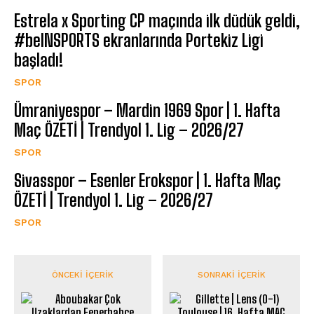
Estrela x Sporting CP maçında ilk düdük geldi,
#beINSPORTS ekranlarında Portekiz Ligi
başladı!
SPOR
Ümraniyespor – Mardin 1969 Spor | 1. Hafta
Maç ÖZETİ | Trendyol 1. Lig – 2026/27
SPOR
Sivasspor – Esenler Erokspor | 1. Hafta Maç
ÖZETİ | Trendyol 1. Lig – 2026/27
SPOR
ÖNCEKI İÇERIK
SONRAKI İÇERIK