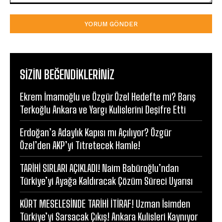
Yorum:
SIZIN BEĞENDIKLERINIZ
Ekrem İmamoğlu ve Özgür Özel Hedefte mi? Barış
Terkoğlu Ankara ve Yargı Kulislerini Deşifre Etti
Erdoğan’a Adaylık Kapısı mı Açılıyor? Özgür
Özel’den AKP’yi Titretecek Hamle!
TARİHİ SIRLARI AÇIKLADI! Naim Babüroğlu’ndan
Türkiye’yi Ayağa Kaldıracak Çözüm Süreci Uyarısı
KÜRT MESELESİNDE TARİHİ İTİRAF! Uzman İsimden
Türkiye’yi Sarsacak Çıkış! Ankara Kulisleri Kaynıyor