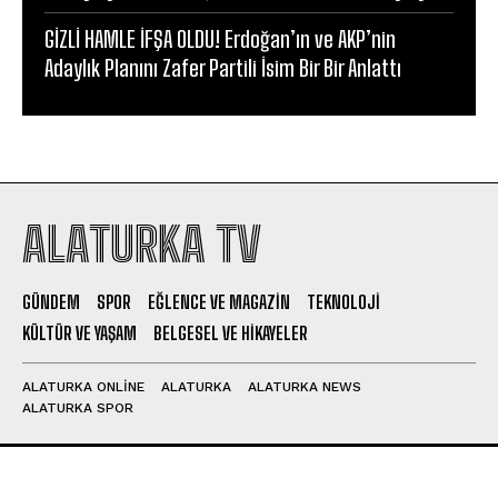
GİZLİ HAMLE İFŞA OLDU! Erdoğan’ın ve AKP’nin
Adaylık Planını Zafer Partili İsim Bir Bir Anlattı
ALATURKA TV
GÜNDEM
SPOR
EĞLENCE VE MAGAZIN
TEKNOLOJI
KÜLTÜR VE YAŞAM
BELGESEL VE HIKAYELER
ALATURKA ONLINE
ALATURKA
ALATURKA NEWS
ALATURKA SPOR