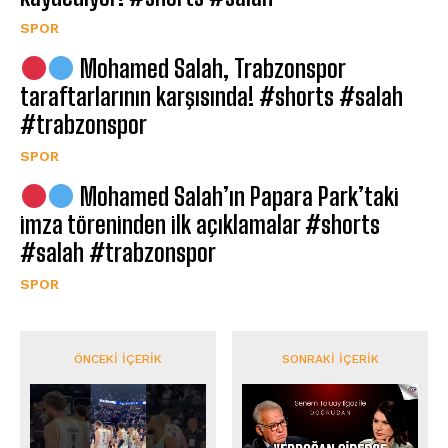
SPOR
Mohamed Salah, Trabzonspor
taraftarlarının karşısında! #shorts #salah
#trabzonspor
SPOR
Mohamed Salah’ın Papara Park’taki
imza töreninden ilk açıklamalar #shorts
#salah #trabzonspor
SPOR
ÖNCEKI İÇERIK
SONRAKI İÇERIK