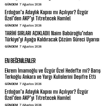
GÜNDEM
7 Ağustos 2026
Erdoğan’a Adaylık Kapısı mı Açılıyor? Özgür
Özel’den AKP’yi Titretecek Hamle!
GÜNDEM
7 Ağustos 2026
TARİHİ SIRLARI AÇIKLADI! Naim Babüroğlu’ndan
Türkiye’yi Ayağa Kaldıracak Çözüm Süreci Uyarısı
GÜNDEM
7 Ağustos 2026
EN BEĞENILENLER
Ekrem İmamoğlu ve Özgür Özel Hedefte mi? Barış
Terkoğlu Ankara ve Yargı Kulislerini Deşifre Etti
GÜNDEM
7 Ağustos 2026
Erdoğan’a Adaylık Kapısı mı Açılıyor? Özgür
Özel’den AKP’yi Titretecek Hamle!
GÜNDEM
7 Ağustos 2026