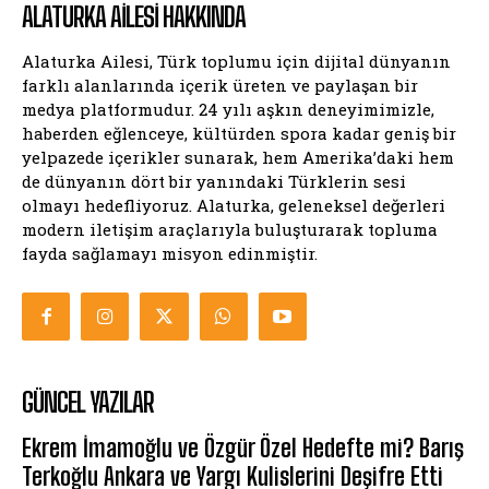
ALATURKA AILESI HAKKINDA
Alaturka Ailesi, Türk toplumu için dijital dünyanın
farklı alanlarında içerik üreten ve paylaşan bir
medya platformudur. 24 yılı aşkın deneyimimizle,
haberden eğlenceye, kültürden spora kadar geniş bir
yelpazede içerikler sunarak, hem Amerika’daki hem
de dünyanın dört bir yanındaki Türklerin sesi
olmayı hedefliyoruz. Alaturka, geleneksel değerleri
modern iletişim araçlarıyla buluşturarak topluma
fayda sağlamayı misyon edinmiştir.
GÜNCEL YAZILAR
Ekrem İmamoğlu ve Özgür Özel Hedefte mi? Barış
Terkoğlu Ankara ve Yargı Kulislerini Deşifre Etti