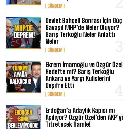
GÜNDEM
Devlet Bahçeli Sonrası İçin Güç
Savaşı! MHP’de Neler Oluyor?
Barış Terkoğlu Neler Anlattı
Neler
GÜNDEM
Ekrem İmamoğlu ve Özgür Özel
Hedefte mi? Barış Terkoğlu
Ankara ve Yargı Kulislerini
Deşifre Etti
GÜNDEM
Erdoğan’a Adaylık Kapısı mı
Açılıyor? Özgür Özel’den AKP’yi
Titretecek Hamle!