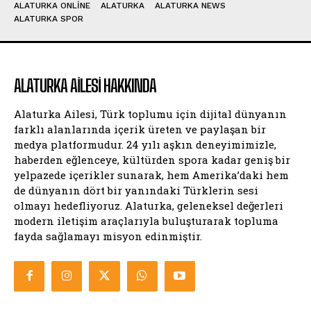
ALATURKA ONLINE
ALATURKA
ALATURKA NEWS
ALATURKA SPOR
ALATURKA AILESI HAKKINDA
Alaturka Ailesi, Türk toplumu için dijital dünyanın
farklı alanlarında içerik üreten ve paylaşan bir
medya platformudur. 24 yılı aşkın deneyimimizle,
haberden eğlenceye, kültürden spora kadar geniş bir
yelpazede içerikler sunarak, hem Amerika’daki hem
de dünyanın dört bir yanındaki Türklerin sesi
olmayı hedefliyoruz. Alaturka, geleneksel değerleri
modern iletişim araçlarıyla buluşturarak topluma
fayda sağlamayı misyon edinmiştir.