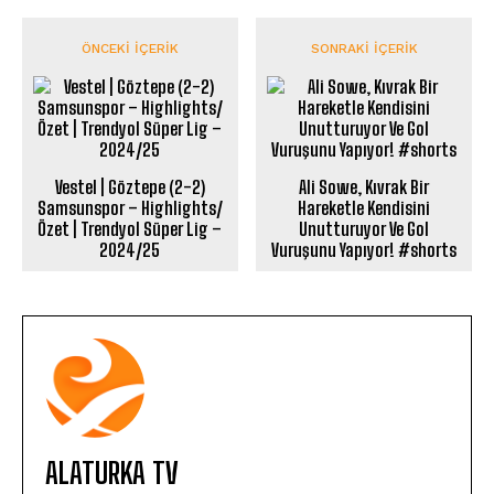
ÖNCEKI İÇERIK
SONRAKI İÇERIK
Vestel | Göztepe (2-2)
Ali Sowe, Kıvrak Bir
Samsunspor – Highlights/
Hareketle Kendisini
Özet | Trendyol Süper Lig –
Unutturuyor Ve Gol
2024/25
Vuruşunu Yapıyor! #shorts
ALATURKA TV