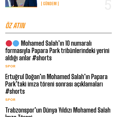
GÜNDEM
ÖZ ATIN
Mohamed Salah’ın 10 numaralı
formasıyla Papara Park tribünlerindeki yerini
aldığı anlar #shorts
SPOR
Ertuğrul Doğan’ın Mohamed Salah’ın Papara
Park’taki imza töreni sonrası açıklamaları
#shorts
SPOR
Trabzonspor’un Dünya Yıldızı Mohamed Salah