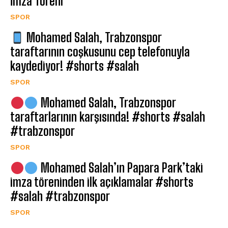
İmza Töreni
SPOR
Mohamed Salah, Trabzonspor
taraftarının coşkusunu cep telefonuyla
kaydediyor! #shorts #salah
SPOR
Mohamed Salah, Trabzonspor
taraftarlarının karşısında! #shorts #salah
#trabzonspor
SPOR
Mohamed Salah’ın Papara Park’taki
imza töreninden ilk açıklamalar #shorts
#salah #trabzonspor
SPOR