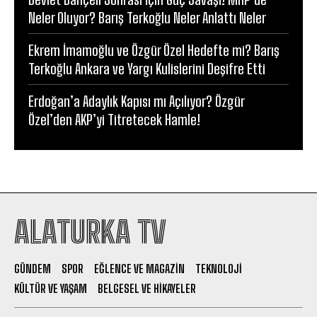
Neler Oluyor? Barış Terkoğlu Neler Anlattı Neler
Ekrem İmamoğlu ve Özgür Özel Hedefte mi? Barış
Terkoğlu Ankara ve Yargı Kulislerini Deşifre Etti
Erdoğan’a Adaylık Kapısı mı Açılıyor? Özgür
Özel’den AKP’yi Titretecek Hamle!
ALATURKA TV
GÜNDEM
SPOR
EĞLENCE VE MAGAZIN
TEKNOLOJI
KÜLTÜR VE YAŞAM
BELGESEL VE HIKAYELER