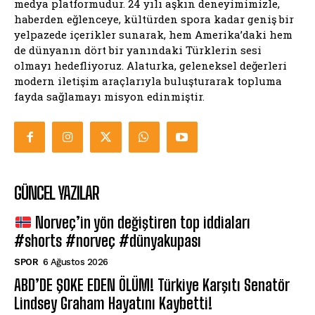
medya platformudur. 24 yılı aşkın deneyimimizle,
haberden eğlenceye, kültürden spora kadar geniş bir
yelpazede içerikler sunarak, hem Amerika’daki hem
de dünyanın dört bir yanındaki Türklerin sesi
olmayı hedefliyoruz. Alaturka, geleneksel değerleri
modern iletişim araçlarıyla buluşturarak topluma
fayda sağlamayı misyon edinmiştir.
GÜNCEL YAZILAR
Norveç’in yön değiştiren top iddiaları
#shorts #norveç #dünyakupası
SPOR
6 Ağustos 2026
ABD’DE ŞOKE EDEN ÖLÜM! Türkiye Karşıtı Senatör
Lindsey Graham Hayatını Kaybetti!