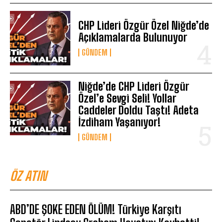
CHP Lideri Özgür Özel Niğde’de
Açıklamalarda Bulunuyor
GÜNDEM
Niğde’de CHP Lideri Özgür
Özel’e Sevgi Seli! Yollar
Caddeler Doldu Taştı! Adeta
İzdiham Yaşanıyor!
GÜNDEM
ÖZ ATIN
ABD’DE ŞOKE EDEN ÖLÜM! Türkiye Karşıtı