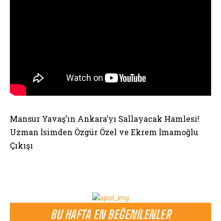
Mansur Yavaş’ın Ankara’yı Sallayacak Hamlesi!
Uzman İsimden Özgür Özel ve Ekrem İmamoğlu
Çıkışı
BU HAFTA EN BEĞENILENLER