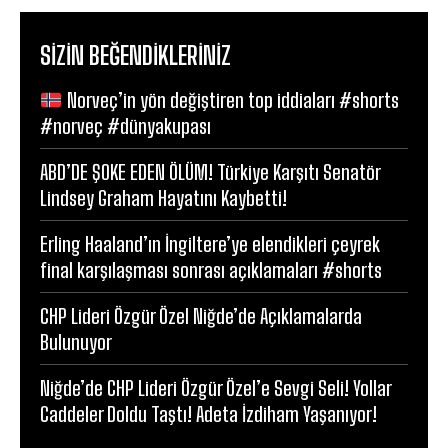
SIZIN BEĞENDIKLERINIZ
Norveç’in yön değiştiren top iddiaları #shorts
#norveç #dünyakupası
ABD’DE ŞOKE EDEN ÖLÜM! Türkiye Karşıtı Senatör
Lindsey Graham Hayatını Kaybetti!
Erling Haaland’ın İngiltere’ye elendikleri çeyrek
final karşılaşması sonrası açıklamaları #shorts
CHP Lideri Özgür Özel Niğde’de Açıklamalarda
Bulunuyor
Niğde’de CHP Lideri Özgür Özel’e Sevgi Seli! Yollar
Caddeler Doldu Taştı! Adeta İzdiham Yaşanıyor!