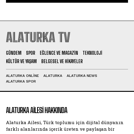
ALATURKA TV
GÜNDEM
SPOR
EĞLENCE VE MAGAZIN
TEKNOLOJI
KÜLTÜR VE YAŞAM
BELGESEL VE HIKAYELER
ALATURKA ONLINE
ALATURKA
ALATURKA NEWS
ALATURKA SPOR
ALATURKA AILESI HAKKINDA
Alaturka Ailesi, Türk toplumu için dijital dünyanın
farklı alanlarında içerik üreten ve paylaşan bir