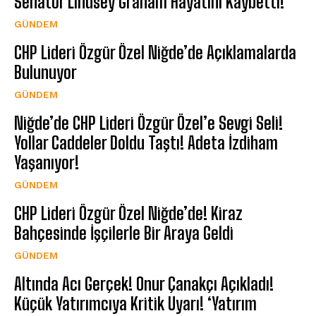
Senatör Lindsey Graham Hayatını Kaybetti!
GÜNDEM
CHP Lideri Özgür Özel Niğde’de Açıklamalarda
Bulunuyor
GÜNDEM
Niğde’de CHP Lideri Özgür Özel’e Sevgi Seli!
Yollar Caddeler Doldu Taştı! Adeta İzdiham
Yaşanıyor!
GÜNDEM
CHP Lideri Özgür Özel Niğde’de! Kiraz
Bahçesinde İşçilerle Bir Araya Geldi
GÜNDEM
Altında Acı Gerçek! Onur Çanakçı Açıkladı!
Küçük Yatırımcıya Kritik Uyarı! ‘Yatırım