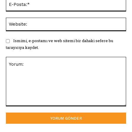
E-
Pos
Web
Ismimi, e-postamı ve web sitemi bir dahaki sefere bu
tarayıcıya kaydet.
Yorum: