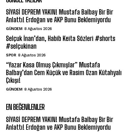
SİYASİ DEPREM YAKIN! Mustafa Balbay Bir Bir
Anlattı! Erdoğan ve AKP Bunu Beklemiyordu
GÜNDEM
8 Ağustos 2026
Selçuk İnan’dan, Habib Keita Sözleri #shorts
#selçukinan
SPOR
8 Ağustos 2026
“Yazar Kasa Olmuş Çıkmışlar” Mustafa
Balbay’dan Cem Küçük ve Rasim Ozan Kütahyalı
Çıkışı!
GÜNDEM
8 Ağustos 2026
EN BEĞENILENLER
SİYASİ DEPREM YAKIN! Mustafa Balbay Bir Bir
Anlattı! Erdoğan ve AKP Bunu Beklemiyordu