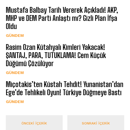
Mustafa Balbay Tarih Vererek Açıkladı! AKP,
MHP ve DEM Parti Anlaştı mı? Gizli Plan İfşa
Oldu
GÜNDEM
Rasim Ozan Kütahyalı Kimleri Yakacak!
ŞANTAJ, PARA, TUTUKLAMA! Cem Küçük
Düğümü Çözülüyor
GÜNDEM
Miçotakis’ten Küstah Tehdit! Yunanistan’dan
Ege’de Tehlikeli Oyun! Türkiye Düğmeye Bastı
GÜNDEM
ÖNCEKI İÇERIK
SONRAKI İÇERIK