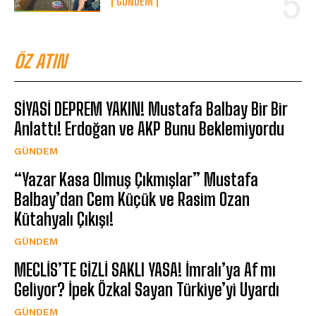
GÜNDEM
ÖZ ATIN
SİYASİ DEPREM YAKIN! Mustafa Balbay Bir Bir
Anlattı! Erdoğan ve AKP Bunu Beklemiyordu
GÜNDEM
“Yazar Kasa Olmuş Çıkmışlar” Mustafa
Balbay’dan Cem Küçük ve Rasim Ozan
Kütahyalı Çıkışı!
GÜNDEM
MECLİS’TE GİZLİ SAKLI YASA! İmralı’ya Af mı
Geliyor? İpek Özkal Sayan Türkiye’yi Uyardı
GÜNDEM