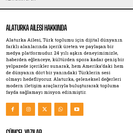
ALATURKA AILESI HAKKINDA
Alaturka Ailesi, Türk toplumu için dijital dünyanın
farklı alanlarında içerik üreten ve paylaşan bir
medya platformudur. 24 yılı aşkın deneyimimizle,
haberden eğlenceye, kültürden spora kadar geniş bir
yelpazede içerikler sunarak, hem Amerika’daki hem
de dünyanın dört bir yanındaki Türklerin sesi
olmayı hedefliyoruz. Alaturka, geleneksel değerleri
modern iletişim araçlarıyla buluşturarak topluma
fayda sağlamayı misyon edinmiştir.
GÜNCEL YAZILAR