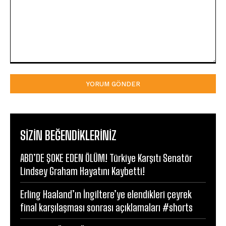
Yorum:
SIZIN BEĞENDIKLERINIZ
ABD’DE ŞOKE EDEN ÖLÜM! Türkiye Karşıtı Senatör
Lindsey Graham Hayatını Kaybetti!
Erling Haaland’ın İngiltere’ye elendikleri çeyrek
final karşılaşması sonrası açıklamaları #shorts