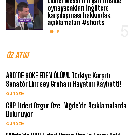
Lionel Messi’nin yarı finalde
oynayacakları İngiltere
karşılaşması hakkındaki
açıklamaları #shorts
SPOR
ÖZ ATIN
ABD’DE ŞOKE EDEN ÖLÜM! Türkiye Karşıtı
Senatör Lindsey Graham Hayatını Kaybetti!
GÜNDEM
CHP Lideri Özgür Özel Niğde’de Açıklamalarda
Bulunuyor
GÜNDEM