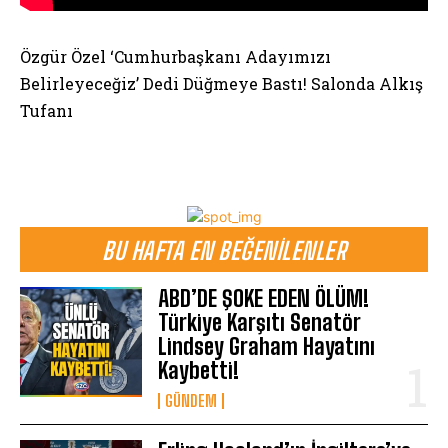
Özgür Özel ‘Cumhurbaşkanı Adayımızı
Belirleyeceğiz’ Dedi Düğmeye Bastı! Salonda Alkış
Tufanı
BU HAFTA EN BEĞENILENLER
ABD’DE ŞOKE EDEN ÖLÜM!
Türkiye Karşıtı Senatör
Lindsey Graham Hayatını
Kaybetti!
GÜNDEM