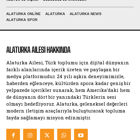
ALATURKA ONLINE
ALATURKA
ALATURKA NEWS
ALATURKA SPOR
ALATURKA AILESI HAKKINDA
Alaturka Ailesi, Türk toplumu için dijital dünyanın
farklı alanlarında içerik üreten ve paylaşan bir
medya platformudur. 24 yılı aşkın deneyimimizle,
haberden eğlenceye, kültürden spora kadar geniş bir
yelpazede içerikler sunarak, hem Amerika’daki hem
de dünyanın dört bir yanındaki Türklerin sesi
olmayı hedefliyoruz. Alaturka, geleneksel değerleri
modern iletişim araçlarıyla buluşturarak topluma
fayda sağlamayı misyon edinmiştir.