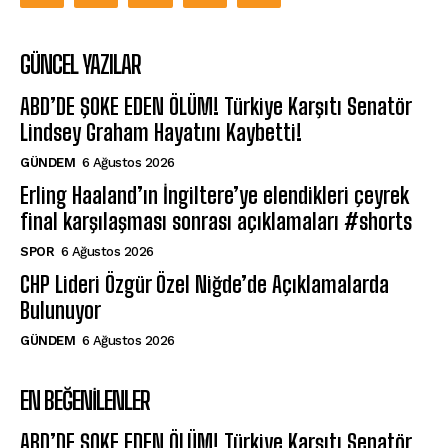
GÜNCEL YAZILAR
ABD’DE ŞOKE EDEN ÖLÜM! Türkiye Karşıtı Senatör
Lindsey Graham Hayatını Kaybetti!
GÜNDEM
6 Ağustos 2026
Erling Haaland’ın İngiltere’ye elendikleri çeyrek
final karşılaşması sonrası açıklamaları #shorts
SPOR
6 Ağustos 2026
CHP Lideri Özgür Özel Niğde’de Açıklamalarda
Bulunuyor
GÜNDEM
6 Ağustos 2026
EN BEĞENILENLER
ABD’DE ŞOKE EDEN ÖLÜM! Türkiye Karşıtı Senatör