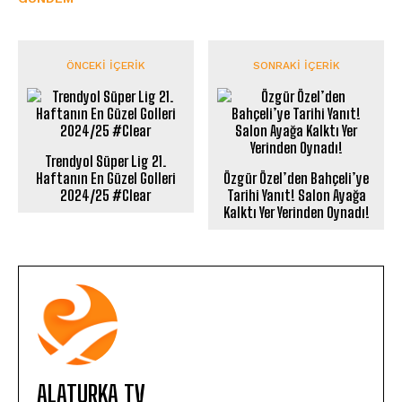
ÖNCEKI İÇERIK
SONRAKI İÇERIK
Trendyol Süper Lig 21.
Haftanın En Güzel Golleri
Özgür Özel’den Bahçeli’ye
2024/25 #Clear
Tarihi Yanıt! Salon Ayağa
Kalktı Yer Yerinden Oynadı!
ALATURKA TV