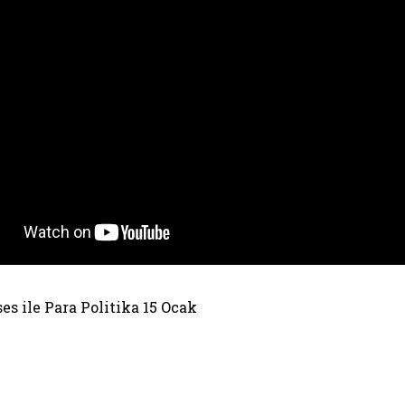
es ile Para Politika 15 Ocak