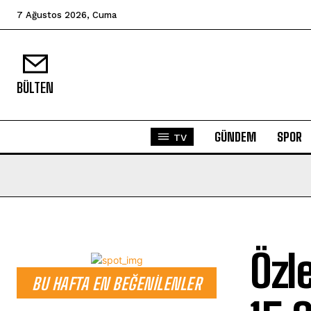
7 Ağustos 2026, Cuma
BÜLTEN
GÜNDEM
SPOR
TV
Özl
BU HAFTA EN BEĞENILENLER