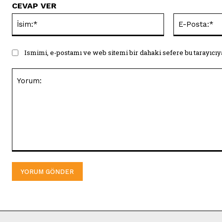
CEVAP VER
İsim:*
Ismimi, e-postamı ve web sitemi bir dahaki sefere bu tarayıcıy
Yorum: