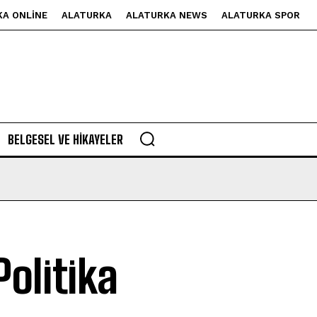
KA ONLINE
ALATURKA
ALATURKA NEWS
ALATURKA SPOR
BELGESEL VE HIKAYELER
Politika