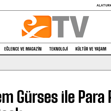
ALATUR
EĞLENCE VE MAGAZIN
TEKNOLOJI
KÜLTÜR VE YAŞAM
em Gürses ile Para 