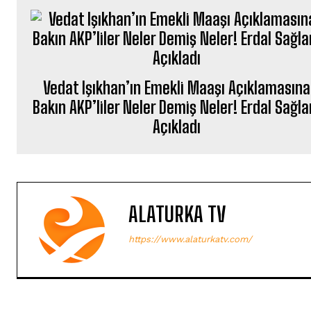
Vedat Işıkhan’ın Emekli Maaşı Açıklamasına
Bakın AKP’liler Neler Demiş Neler! Erdal Sağl
Açıkladı
ALATURKA TV
https://www.alaturkatv.com/