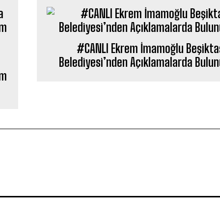
#CANLI Ekrem İmamoğlu Beşikta
Belediyesi’nden Açıklamalarda Bulun
am