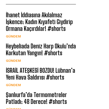
İhanet İddiasına Akılalmaz
İşkence: Kadın Kıyafeti Giydirip
Ormana Kaçırdılar! #shorts
GÜNDEM
Heybeliada Deniz Harp Okulu’nda
Korkutan Yangın! #shorts
GÜNDEM
İSRAİL ATEŞKESİ BOZDU! Lübnan’a
Yeni Hava Saldırısı #shorts
GÜNDEM
Şanlıurfa’da Termometreler
Patladı: 48 Derece! #shorts