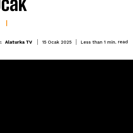
Ocak
read
Alaturka TV
Less than 1
min.
15 Ocak 2025
: