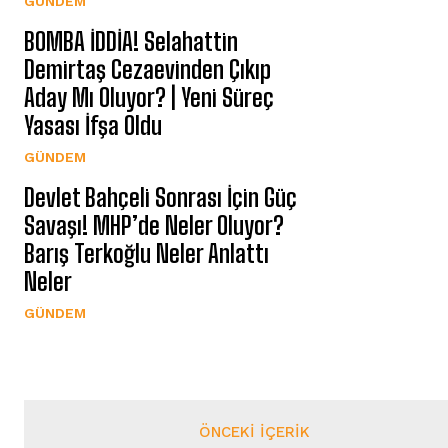
GÜNDEM
BOMBA İDDİA! Selahattin
Demirtaş Cezaevinden Çıkıp
Aday Mı Oluyor? | Yeni Süreç
Yasası İfşa Oldu
GÜNDEM
Devlet Bahçeli Sonrası İçin Güç
Savaşı! MHP’de Neler Oluyor?
Barış Terkoğlu Neler Anlattı
Neler
GÜNDEM
ÖNCEKI İÇERIK