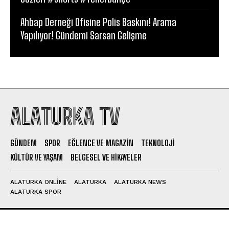
Ahbap Derneği Ofisine Polis Baskını! Arama
Yapılıyor! Gündemi Sarsan Gelişme
ALATURKA TV
GÜNDEM
SPOR
EĞLENCE VE MAGAZIN
TEKNOLOJI
KÜLTÜR VE YAŞAM
BELGESEL VE HIKAYELER
ALATURKA ONLINE
ALATURKA
ALATURKA NEWS
ALATURKA SPOR