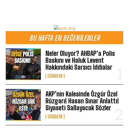
BU HAFTA EN BEĞENILENLER
Neler Oluyor? AHBAP’a Polis
Baskını ve Haluk Levent
Hakkındaki Sarsıcı İddialar
GÜNDEM
AKP’nin Kalesinde Özgür Özel
Rüzgarı! Hasan Sınar Anlattı!
Siyaseti Sallayacak Sözler
GÜNDEM