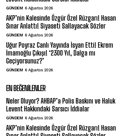
GÜNDEM
6 Ağustos 2026
AKP’nin Kalesinde Özgür Özel Rüzgarı! Hasan
Sınar Anlattı! Siyaseti Sallayacak Sözler
GÜNDEM
6 Ağustos 2026
Uğur Poyraz Canlı Yayında İsyan Etti! Ekrem
İmamoğlu Çıkışı! ‘2300 Yıl, Dalga mı
Geçiyorsunuz?’
GÜNDEM
6 Ağustos 2026
EN BEĞENILENLER
Neler Oluyor? AHBAP’a Polis Baskını ve Haluk
Levent Hakkındaki Sarsıcı İddialar
GÜNDEM
6 Ağustos 2026
AKP’nin Kalesinde Özgür Özel Rüzgarı! Hasan
Sınar Anlattı! Siyaseti Sallayacak Sözler