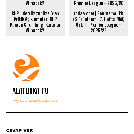
CHP Lideri Özgür Özel’den
iddaa.com | Bournemouth
Kritik Açıklamalar! CHP
(3-1) Fulham | 7. Hafta MAÇ
Kampa Girdi Hangi Kararlar
ÖZETİ | Premier League –
Alınacak?
2025/26
ALATURKA TV
https://www.alaturkatv.com/
CEVAP VER