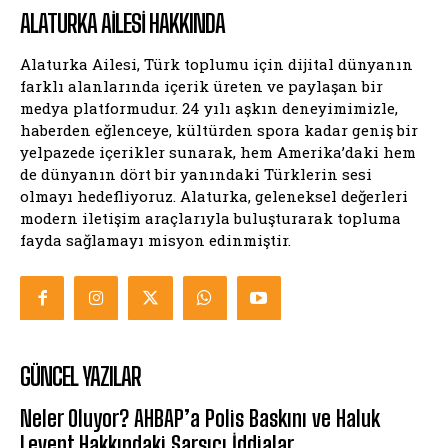
ALATURKA AILESI HAKKINDA
Alaturka Ailesi, Türk toplumu için dijital dünyanın
farklı alanlarında içerik üreten ve paylaşan bir
medya platformudur. 24 yılı aşkın deneyimimizle,
haberden eğlenceye, kültürden spora kadar geniş bir
yelpazede içerikler sunarak, hem Amerika’daki hem
de dünyanın dört bir yanındaki Türklerin sesi
olmayı hedefliyoruz. Alaturka, geleneksel değerleri
modern iletişim araçlarıyla buluşturarak topluma
fayda sağlamayı misyon edinmiştir.
GÜNCEL YAZILAR
Neler Oluyor? AHBAP’a Polis Baskını ve Haluk
Levent Hakkındaki Sarsıcı İddialar