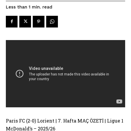
read
Less than 1
min.
Paris FC (2-0) Lorient | 7. Hafta MAÇ ÖZETİ | Ligue 1
McDonald’s – 2025/26