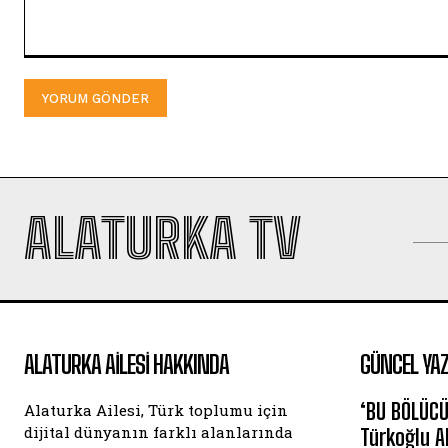
Yorum:
ALATURKA TV
ALATURKA AILESI HAKKINDA
GÜNCEL YAZ
‘BU BÖLÜCÜ
Alaturka Ailesi, Türk toplumu için
dijital dünyanın farklı alanlarında
Türkoğlu A