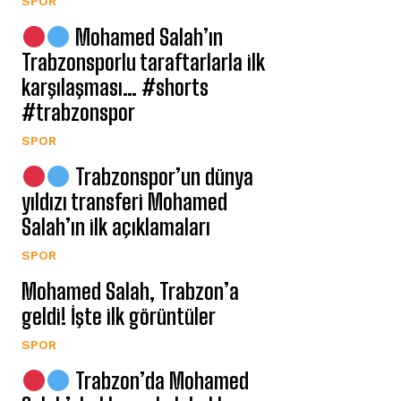
SPOR
Mohamed Salah’ın
Trabzonsporlu taraftarlarla ilk
karşılaşması… #shorts
#trabzonspor
SPOR
Trabzonspor’un dünya
yıldızı transferi Mohamed
Salah’ın ilk açıklamaları
SPOR
Mohamed Salah, Trabzon’a
geldi! İşte ilk görüntüler
SPOR
Trabzon’da Mohamed