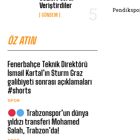
Veriştirdiler
Pendikspor
GÜNDEM
ÖZ ATIN
Fenerbahçe Teknik Direktörü
İsmail Kartal’ın Sturm Graz
galibiyeti sonrası açıklamaları
#shorts
SPOR
Trabzonspor’un dünya
yıldızı transferi Mohamed
Salah, Trabzon’da!