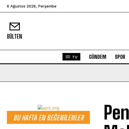
6 Ağustos 2026, Perşembe
BÜLTEN
GÜNDEM
SPOR
TV
Pen
BU HAFTA EN BEĞENILENLER