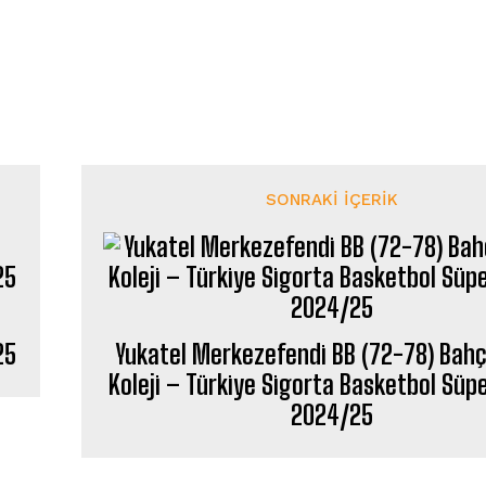
SONRAKI İÇERIK
25
Yukatel Merkezefendi BB (72-78) Bah
Koleji – Türkiye Sigorta Basketbol Süpe
2024/25