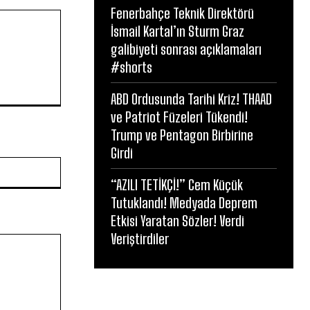
Fenerbahçe Teknik Direktörü
İsmail Kartal’ın Sturm Graz
galibiyeti sonrası açıklamaları
#shorts
ABD Ordusunda Tarihi Kriz! THAAD
ve Patriot Füzeleri Tükendi!
Trump ve Pentagon Birbirine
Girdi
Website:
“AZILI TETİKÇİ!” Cem Küçük
Tutuklandı! Medyada Deprem
Etkisi Yaratan Sözler! Verdi
Veriştirdiler