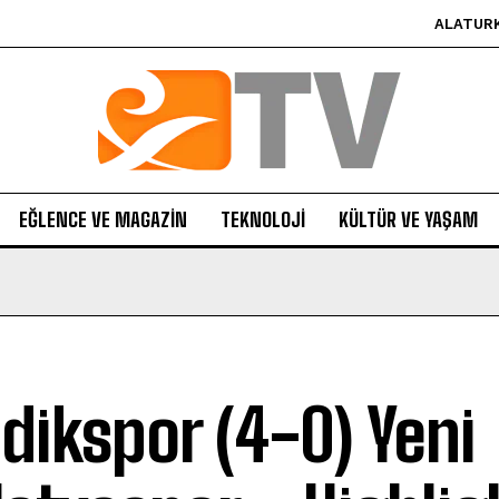
ALATUR
EĞLENCE VE MAGAZIN
TEKNOLOJI
KÜLTÜR VE YAŞAM
dikspor (4-0) Yeni