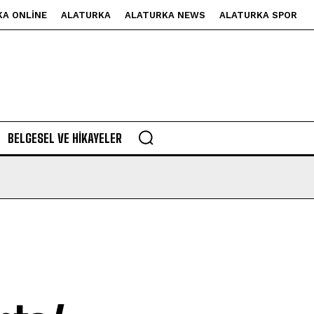
KA ONLINE
ALATURKA
ALATURKA NEWS
ALATURKA SPOR
BELGESEL VE HIKAYELER