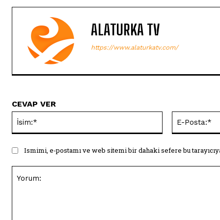
ALATURKA TV
https://www.alaturkatv.com/
CEVAP VER
İsim:*
Ismimi, e-postamı ve web sitemi bir dahaki sefere bu tarayıcıy