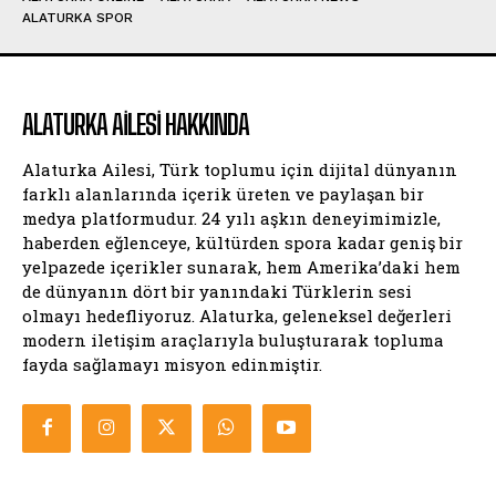
ALATURKA SPOR
ALATURKA AILESI HAKKINDA
Alaturka Ailesi, Türk toplumu için dijital dünyanın
farklı alanlarında içerik üreten ve paylaşan bir
medya platformudur. 24 yılı aşkın deneyimimizle,
haberden eğlenceye, kültürden spora kadar geniş bir
yelpazede içerikler sunarak, hem Amerika’daki hem
de dünyanın dört bir yanındaki Türklerin sesi
olmayı hedefliyoruz. Alaturka, geleneksel değerleri
modern iletişim araçlarıyla buluşturarak topluma
fayda sağlamayı misyon edinmiştir.