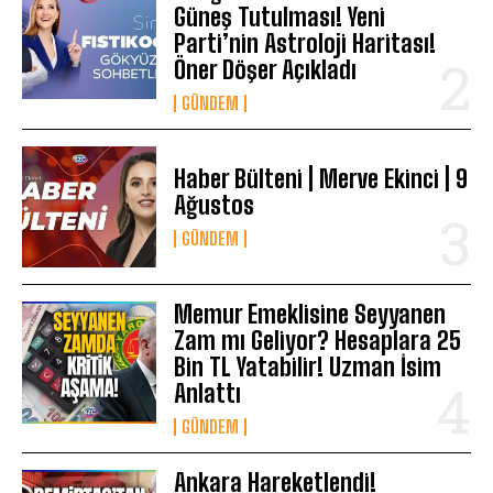
Güneş Tutulması! Yeni
Parti’nin Astroloji Haritası!
Öner Döşer Açıkladı
GÜNDEM
Haber Bülteni | Merve Ekinci | 9
Ağustos
GÜNDEM
Memur Emeklisine Seyyanen
Zam mı Geliyor? Hesaplara 25
Bin TL Yatabilir! Uzman İsim
Anlattı
GÜNDEM
Ankara Hareketlendi!