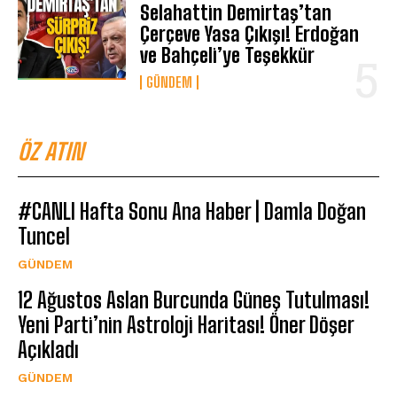
Selahattin Demirtaş’tan
Çerçeve Yasa Çıkışı! Erdoğan
ve Bahçeli’ye Teşekkür
GÜNDEM
ÖZ ATIN
#CANLI Hafta Sonu Ana Haber | Damla Doğan
Tuncel
GÜNDEM
12 Ağustos Aslan Burcunda Güneş Tutulması!
Yeni Parti’nin Astroloji Haritası! Öner Döşer
Açıkladı
GÜNDEM