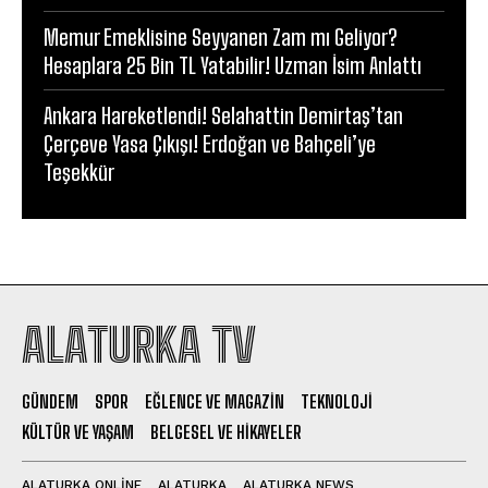
Memur Emeklisine Seyyanen Zam mı Geliyor?
Hesaplara 25 Bin TL Yatabilir! Uzman İsim Anlattı
Ankara Hareketlendi! Selahattin Demirtaş’tan
Çerçeve Yasa Çıkışı! Erdoğan ve Bahçeli’ye
Teşekkür
ALATURKA TV
GÜNDEM
SPOR
EĞLENCE VE MAGAZIN
TEKNOLOJI
KÜLTÜR VE YAŞAM
BELGESEL VE HIKAYELER
ALATURKA ONLINE
ALATURKA
ALATURKA NEWS