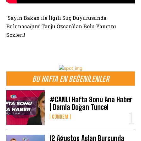
‘Sayın Bakan ile İlgili Suç Duyurusunda
Bulunacağım’ Tanju Özcan’dan Bolu Yangını
Sözleri!
BU HAFTA EN BEĞENILENLER
#CANLI Hafta Sonu Ana Haber
| Damla Doğan Tuncel
GÜNDEM
12 Ağustos Aslan Burcunda