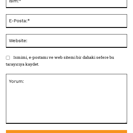
E-
Pos
Web
Ismimi, e-postamı ve web sitemi bir dahaki sefere bu
tarayıcıya kaydet.
Yorum: