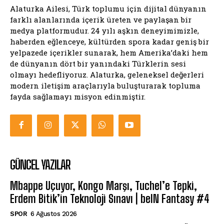
Alaturka Ailesi, Türk toplumu için dijital dünyanın
farklı alanlarında içerik üreten ve paylaşan bir
medya platformudur. 24 yılı aşkın deneyimimizle,
haberden eğlenceye, kültürden spora kadar geniş bir
yelpazede içerikler sunarak, hem Amerika’daki hem
de dünyanın dört bir yanındaki Türklerin sesi
olmayı hedefliyoruz. Alaturka, geleneksel değerleri
modern iletişim araçlarıyla buluşturarak topluma
fayda sağlamayı misyon edinmiştir.
GÜNCEL YAZILAR
Mbappe Uçuyor, Kongo Marşı, Tuchel’e Tepki,
Erdem Bitik’in Teknoloji Sınavı | beIN Fantasy #4
SPOR
6 Ağustos 2026