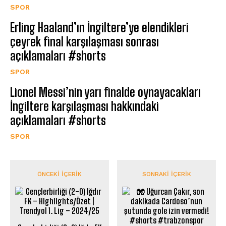
SPOR
Erling Haaland’ın İngiltere’ye elendikleri
çeyrek final karşılaşması sonrası
açıklamaları #shorts
SPOR
Lionel Messi’nin yarı finalde oynayacakları
İngiltere karşılaşması hakkındaki
açıklamaları #shorts
SPOR
ÖNCEKI İÇERIK
SONRAKI İÇERIK