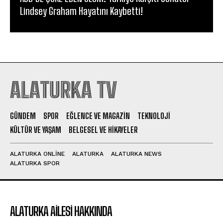
Lindsey Graham Hayatını Kaybetti!
ALATURKA TV
GÜNDEM
SPOR
EĞLENCE VE MAGAZIN
TEKNOLOJI
KÜLTÜR VE YAŞAM
BELGESEL VE HIKAYELER
ALATURKA ONLINE
ALATURKA
ALATURKA NEWS
ALATURKA SPOR
ALATURKA AILESI HAKKINDA