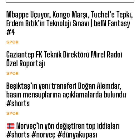
Mbappe Uçuyor, Kongo Marşı, Tuchel’e Tepki,
Erdem Bitik’in Teknoloji Sınavı | beIN Fantasy
#4
SPOR
Gaziantep FK Teknik Direktörü Mirel Radoi
Özel Röportajı
SPOR
Beşiktaş’ın yeni transferi Doğan Alemdar,
basın mensuplarına açıklamalarda bulundu
#shorts
SPOR
Norveç’in yön değiştiren top iddiaları
#shorts #norveç #dünyakupası