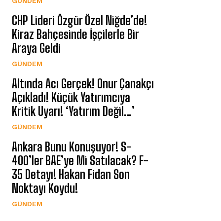
GÜNDEM
CHP Lideri Özgür Özel Niğde’de!
Kiraz Bahçesinde İşçilerle Bir
Araya Geldi
GÜNDEM
Altında Acı Gerçek! Onur Çanakçı
Açıkladı! Küçük Yatırımcıya
Kritik Uyarı! ‘Yatırım Değil…’
GÜNDEM
Ankara Bunu Konuşuyor! S-
400’ler BAE’ye Mi Satılacak? F-
35 Detayı! Hakan Fidan Son
Noktayı Koydu!
GÜNDEM