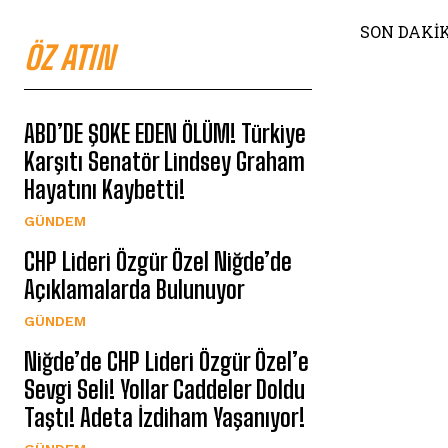
SON DAKİKA
ÖZ ATIN
ABD’DE ŞOKE EDEN ÖLÜM! Türkiye
Karşıtı Senatör Lindsey Graham
Hayatını Kaybetti!
GÜNDEM
CHP Lideri Özgür Özel Niğde’de
Açıklamalarda Bulunuyor
GÜNDEM
Niğde’de CHP Lideri Özgür Özel’e
Sevgi Seli! Yollar Caddeler Doldu
Taştı! Adeta İzdiham Yaşanıyor!