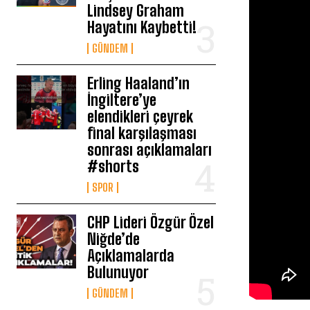
Lindsey Graham
Hayatını Kaybetti!
GÜNDEM
Erling Haaland’ın
İngiltere’ye
elendikleri çeyrek
final karşılaşması
sonrası açıklamaları
#shorts
SPOR
CHP Lideri Özgür Özel
Niğde’de
Açıklamalarda
Bulunuyor
GÜNDEM