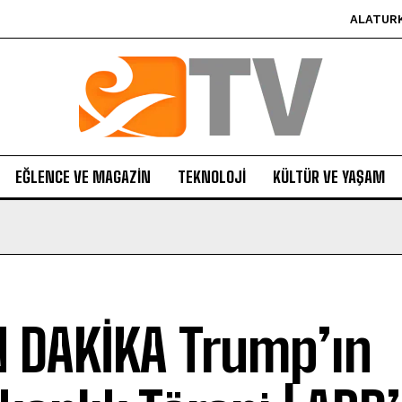
ALATUR
EĞLENCE VE MAGAZIN
TEKNOLOJI
KÜLTÜR VE YAŞAM
 DAKİKA Trump’ın