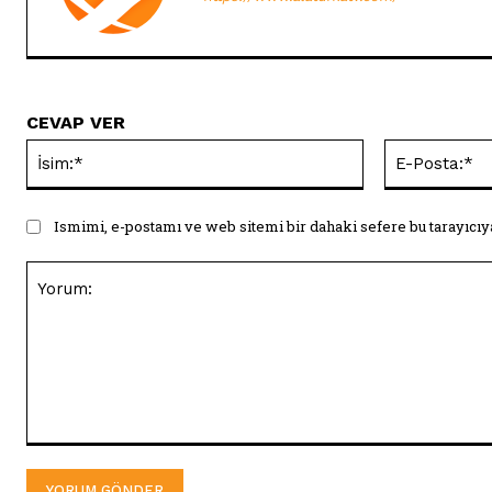
CEVAP VER
İsim:*
Ismimi, e-postamı ve web sitemi bir dahaki sefere bu tarayıcıy
Yorum: