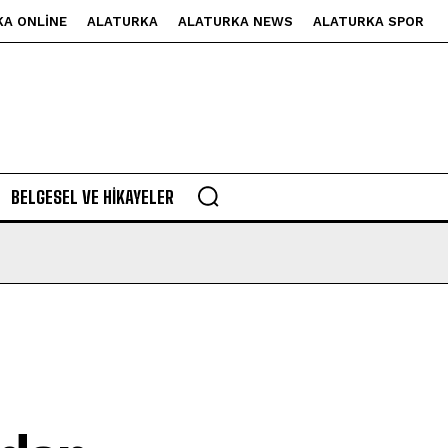
KA ONLINE
ALATURKA
ALATURKA NEWS
ALATURKA SPOR
BELGESEL VE HIKAYELER