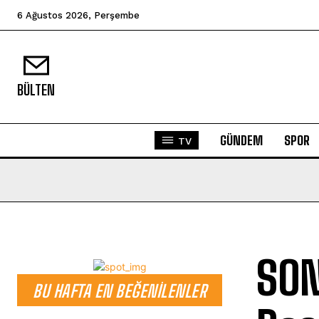
6 Ağustos 2026, Perşembe
BÜLTEN
GÜNDEM
SPOR
TV
SON
BU HAFTA EN BEĞENILENLER