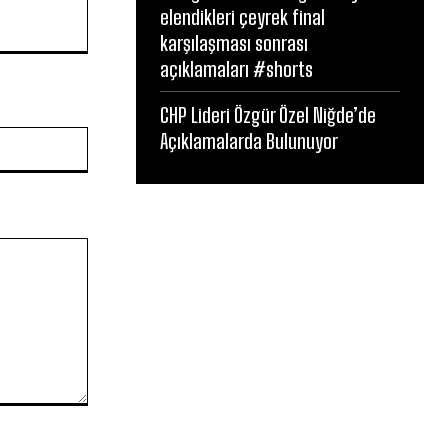
elendikleri çeyrek final
karşılaşması sonrası
açıklamaları #shorts
CHP Lideri Özgür Özel Niğde’de
Website:
Açıklamalarda Bulunuyor