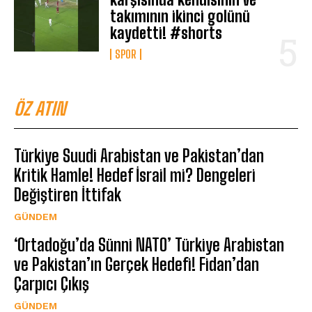
takımının ikinci golünü
kaydetti! #shorts
SPOR
ÖZ ATIN
Türkiye Suudi Arabistan ve Pakistan’dan
Kritik Hamle! Hedef İsrail mi? Dengeleri
Değiştiren İttifak
GÜNDEM
‘Ortadoğu’da Sünni NATO’ Türkiye Arabistan
ve Pakistan’ın Gerçek Hedefi! Fidan’dan
Çarpıcı Çıkış
GÜNDEM