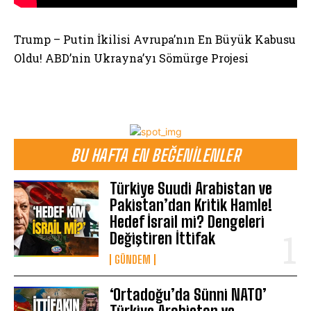
Trump – Putin İkilisi Avrupa’nın En Büyük Kabusu
Oldu! ABD’nin Ukrayna’yı Sömürge Projesi
BU HAFTA EN BEĞENILENLER
Türkiye Suudi Arabistan ve
Pakistan’dan Kritik Hamle!
Hedef İsrail mi? Dengeleri
Değiştiren İttifak
GÜNDEM
‘Ortadoğu’da Sünni NATO’