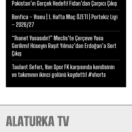
Pakistan’ın Gerçek Hedefi! Fidan’dan Çarpıcı Çıkış
Benfica – Viseu | 1. Hafta Maç ÖZETİ | Portekiz Ligi
– 2026/27
“İhanet Yasasıdır!” Meclis’te Çerçeve Yasa
Gerilimi! Hüseyin Raşit Yılmaz’dan Erdoğan’a Sert
Çıkış
Taulant Seferi, Van Spor FK karşısında kendisinin
ve takımının ikinci golünü kaydetti! #shorts
ALATURKA TV