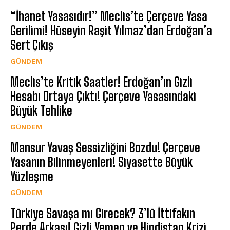
“İhanet Yasasıdır!” Meclis’te Çerçeve Yasa
Gerilimi! Hüseyin Raşit Yılmaz’dan Erdoğan’a
Sert Çıkış
GÜNDEM
Meclis’te Kritik Saatler! Erdoğan’ın Gizli
Hesabı Ortaya Çıktı! Çerçeve Yasasındaki
Büyük Tehlike
GÜNDEM
Mansur Yavaş Sessizliğini Bozdu! Çerçeve
Yasanın Bilinmeyenleri! Siyasette Büyük
Yüzleşme
GÜNDEM
Türkiye Savaşa mı Girecek? 3’lü İttifakın
Perde Arkası! Gizli Yemen ve Hindistan Krizi