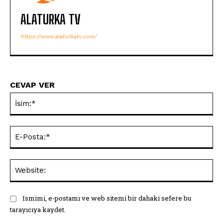
ALATURKA TV
https://www.alaturkatv.com/
CEVAP VER
İsi
E-
Pos
Web
Ismimi, e-postamı ve web sitemi bir dahaki sefere bu
tarayıcıya kaydet.