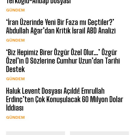
Terkoğlu-Ahbap Dosyası
GÜNDEM
‘İran Üzerinde Yeni Bir Faza mı Geçtiler?’
Abdullah Ağar’dan Kritik İsrail ABD Analizi
GÜNDEM
‘Biz Hepimiz Birer Özgür Özel Olur…’ Özgür
Özel’in O Sözlerine Cumhur Uzun’dan Tarihi
Destek
GÜNDEM
Haluk Levent Dosyası Açıldı! Emrullah
Erdinç’ten Çok Konuşulacak 60 Milyon Dolar
İddiası
GÜNDEM