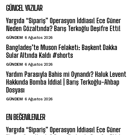
GÜNCEL YAZILAR
Yargıda “Sipariş” Operasyon İddiası! Ece Güner
Neden Gözaltında? Barış Terkoğlu Deşifre Etti!
GÜNDEM
6 Ağustos 2026
Bangladeş’te Muson Felaketi: Başkent Dakka
Sular Altında Kaldı #shorts
GÜNDEM
6 Ağustos 2026
Yardım Parasıyla Bahis mi Oynandı? Haluk Levent
Hakkında Bomba İddia! | Barış Terkoğlu-Ahbap
Dosyası
GÜNDEM
6 Ağustos 2026
EN BEĞENILENLER
Yargıda “Sipariş” Operasyon İddiası! Ece Güner