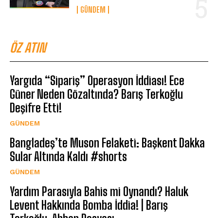
GÜNDEM
ÖZ ATIN
Yargıda “Sipariş” Operasyon İddiası! Ece
Güner Neden Gözaltında? Barış Terkoğlu
Deşifre Etti!
GÜNDEM
Bangladeş’te Muson Felaketi: Başkent Dakka
Sular Altında Kaldı #shorts
GÜNDEM
Yardım Parasıyla Bahis mi Oynandı? Haluk
Levent Hakkında Bomba İddia! | Barış