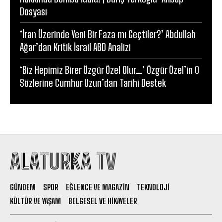
Dosyası
‘İran Üzerinde Yeni Bir Faza mı Geçtiler?’ Abdullah
Ağar’dan Kritik İsrail ABD Analizi
‘Biz Hepimiz Birer Özgür Özel Olur…’ Özgür Özel’in O
Sözlerine Cumhur Uzun’dan Tarihi Destek
ALATURKA TV
GÜNDEM
SPOR
EĞLENCE VE MAGAZIN
TEKNOLOJI
KÜLTÜR VE YAŞAM
BELGESEL VE HIKAYELER