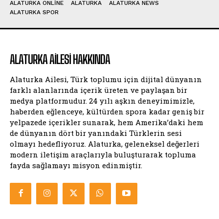
ALATURKA ONLINE
ALATURKA
ALATURKA NEWS
ALATURKA SPOR
ALATURKA AILESI HAKKINDA
Alaturka Ailesi, Türk toplumu için dijital dünyanın
farklı alanlarında içerik üreten ve paylaşan bir
medya platformudur. 24 yılı aşkın deneyimimizle,
haberden eğlenceye, kültürden spora kadar geniş bir
yelpazede içerikler sunarak, hem Amerika’daki hem
de dünyanın dört bir yanındaki Türklerin sesi
olmayı hedefliyoruz. Alaturka, geleneksel değerleri
modern iletişim araçlarıyla buluşturarak topluma
fayda sağlamayı misyon edinmiştir.