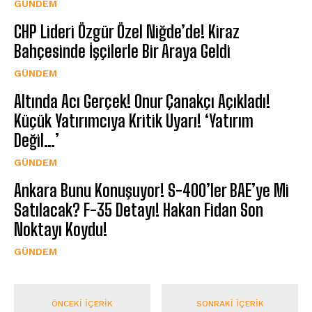
GÜNDEM
CHP Lideri Özgür Özel Niğde’de! Kiraz
Bahçesinde İşçilerle Bir Araya Geldi
GÜNDEM
Altında Acı Gerçek! Onur Çanakçı Açıkladı!
Küçük Yatırımcıya Kritik Uyarı! ‘Yatırım
Değil…’
GÜNDEM
Ankara Bunu Konuşuyor! S-400’ler BAE’ye Mi
Satılacak? F-35 Detayı! Hakan Fidan Son
Noktayı Koydu!
GÜNDEM
ÖNCEKI İÇERIK
SONRAKI İÇERIK