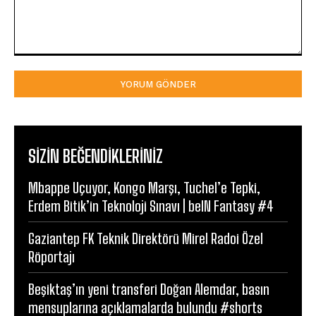
Yorum:
SIZIN BEĞENDIKLERINIZ
Mbappe Uçuyor, Kongo Marşı, Tuchel’e Tepki,
Erdem Bitik’in Teknoloji Sınavı | beIN Fantasy #4
Gaziantep FK Teknik Direktörü Mirel Radoi Özel
Röportajı
Beşiktaş’ın yeni transferi Doğan Alemdar, basın
mensuplarına açıklamalarda bulundu #shorts