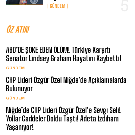
GÜNDEM
ÖZ ATIN
ABD’DE ŞOKE EDEN ÖLÜM! Türkiye Karşıtı
Senatör Lindsey Graham Hayatını Kaybetti!
GÜNDEM
CHP Lideri Özgür Özel Niğde’de Açıklamalarda
Bulunuyor
GÜNDEM
Niğde’de CHP Lideri Özgür Özel’e Sevgi Seli!
Yollar Caddeler Doldu Taştı! Adeta İzdiham
Yaşanıyor!