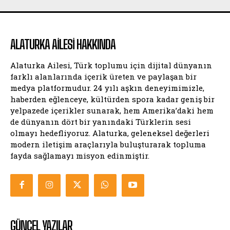
ALATURKA AILESI HAKKINDA
Alaturka Ailesi, Türk toplumu için dijital dünyanın
farklı alanlarında içerik üreten ve paylaşan bir
medya platformudur. 24 yılı aşkın deneyimimizle,
haberden eğlenceye, kültürden spora kadar geniş bir
yelpazede içerikler sunarak, hem Amerika’daki hem
de dünyanın dört bir yanındaki Türklerin sesi
olmayı hedefliyoruz. Alaturka, geleneksel değerleri
modern iletişim araçlarıyla buluşturarak topluma
fayda sağlamayı misyon edinmiştir.
GÜNCEL YAZILAR