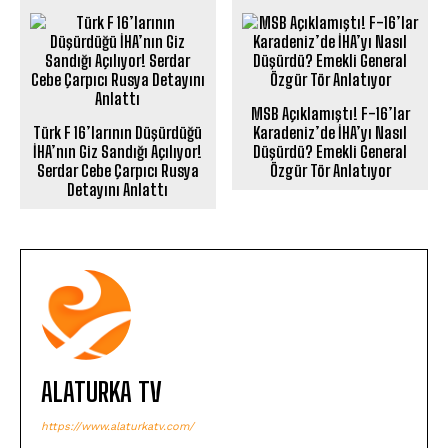
MSB Açıklamıştı! F-16’lar
Türk F 16’larının Düşürdüğü
Karadeniz’de İHA’yı Nasıl
İHA’nın Giz Sandığı Açılıyor!
Düşürdü? Emekli General
Serdar Cebe Çarpıcı Rusya
Özgür Tör Anlatıyor
Detayını Anlattı
ALATURKA TV
https://www.alaturkatv.com/