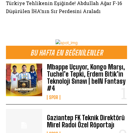
Türkiye Tehlikenin Eşiğinde! Abdullah Ağar F-16
Düşürülen İHA’nın Sır Perdesini Araladı
BU HAFTA EN BEĞENILENLER
Mbappe Uçuyor, Kongo Marşı,
Tuchel’e Tepki, Erdem Bitik’in
Teknoloji Sınavı | beIN Fantasy
#4
SPOR
Gaziantep FK Teknik Direktörü
Mirel Radoi Özel Röportajı