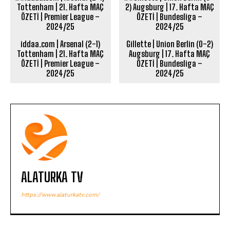
iddaa.com | Arsenal (2-1)
Gillette | Union Berlin (0-2)
Tottenham | 21. Hafta MAÇ
Augsburg | 17. Hafta MAÇ
ÖZETİ | Premier League –
ÖZETİ | Bundesliga –
2024/25
2024/25
ALATURKA TV
https://www.alaturkatv.com/