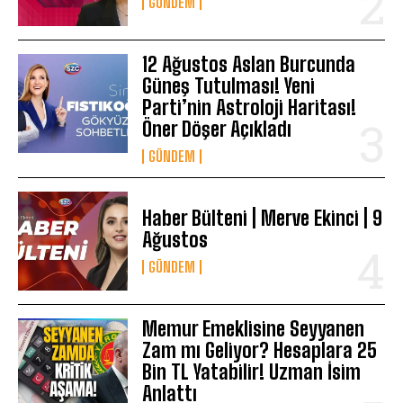
GÜNDEM
12 Ağustos Aslan Burcunda
Güneş Tutulması! Yeni
Parti’nin Astroloji Haritası!
Öner Döşer Açıkladı
GÜNDEM
Haber Bülteni | Merve Ekinci | 9
Ağustos
GÜNDEM
Memur Emeklisine Seyyanen
Zam mı Geliyor? Hesaplara 25
Bin TL Yatabilir! Uzman İsim
Anlattı