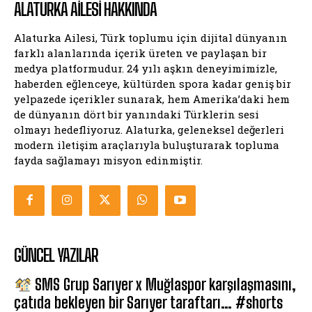
ALATURKA AILESI HAKKINDA
Alaturka Ailesi, Türk toplumu için dijital dünyanın
farklı alanlarında içerik üreten ve paylaşan bir
medya platformudur. 24 yılı aşkın deneyimimizle,
haberden eğlenceye, kültürden spora kadar geniş bir
yelpazede içerikler sunarak, hem Amerika’daki hem
de dünyanın dört bir yanındaki Türklerin sesi
olmayı hedefliyoruz. Alaturka, geleneksel değerleri
modern iletişim araçlarıyla buluşturarak topluma
fayda sağlamayı misyon edinmiştir.
GÜNCEL YAZILAR
SMS Grup Sarıyer x Muğlaspor karşılaşmasını,
çatıda bekleyen bir Sarıyer taraftarı… #shorts