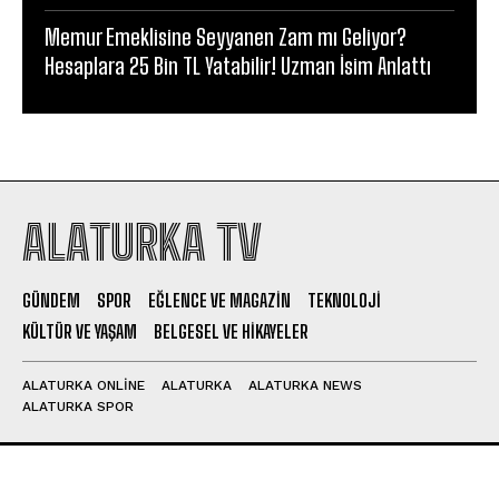
Memur Emeklisine Seyyanen Zam mı Geliyor?
Hesaplara 25 Bin TL Yatabilir! Uzman İsim Anlattı
ALATURKA TV
GÜNDEM
SPOR
EĞLENCE VE MAGAZIN
TEKNOLOJI
KÜLTÜR VE YAŞAM
BELGESEL VE HIKAYELER
ALATURKA ONLINE
ALATURKA
ALATURKA NEWS
ALATURKA SPOR