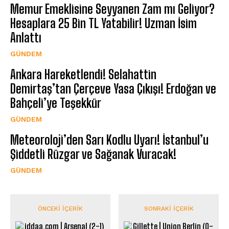
Memur Emeklisine Seyyanen Zam mı Geliyor?
Hesaplara 25 Bin TL Yatabilir! Uzman İsim
Anlattı
GÜNDEM
Ankara Hareketlendi! Selahattin
Demirtaş’tan Çerçeve Yasa Çıkışı! Erdoğan ve
Bahçeli’ye Teşekkür
GÜNDEM
Meteoroloji’den Sarı Kodlu Uyarı! İstanbul’u
Şiddetli Rüzgar ve Sağanak Vuracak!
GÜNDEM
ÖNCEKI İÇERIK
SONRAKI İÇERIK