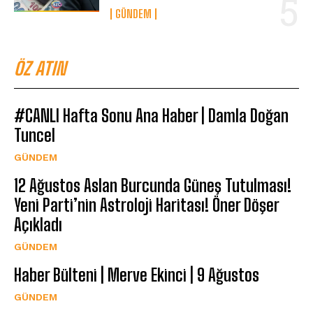
GÜNDEM
ÖZ ATIN
#CANLI Hafta Sonu Ana Haber | Damla Doğan
Tuncel
GÜNDEM
12 Ağustos Aslan Burcunda Güneş Tutulması!
Yeni Parti’nin Astroloji Haritası! Öner Döşer
Açıkladı
GÜNDEM
Haber Bülteni | Merve Ekinci | 9 Ağustos
GÜNDEM