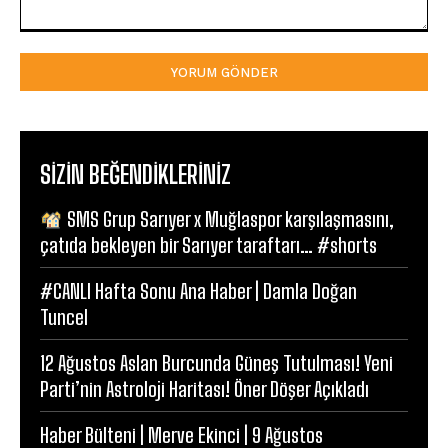
Yorum:
SIZIN BEĞENDIKLERINIZ
SMS Grup Sarıyer x Muğlaspor karşılaşmasını,
çatıda bekleyen bir Sarıyer taraftarı… #shorts
#CANLI Hafta Sonu Ana Haber | Damla Doğan
Tuncel
12 Ağustos Aslan Burcunda Güneş Tutulması! Yeni
Parti’nin Astroloji Haritası! Öner Döşer Açıkladı
Haber Bülteni | Merve Ekinci | 9 Ağustos