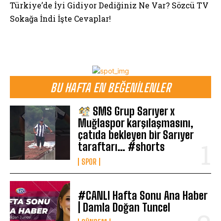
Türkiye’de İyi Gidiyor Dediğiniz Ne Var? Sözcü TV
Sokağa İndi İşte Cevaplar!
BU HAFTA EN BEĞENILENLER
SMS Grup Sarıyer x
Muğlaspor karşılaşmasını,
çatıda bekleyen bir Sarıyer
taraftarı… #shorts
SPOR
#CANLI Hafta Sonu Ana Haber
| Damla Doğan Tuncel