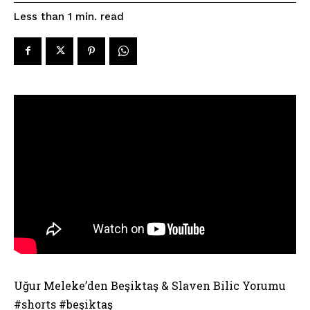
read
Less than 1
min.
Uğur Meleke’den Beşiktaş & Slaven Bilic Yorumu
#shorts #beşiktaş