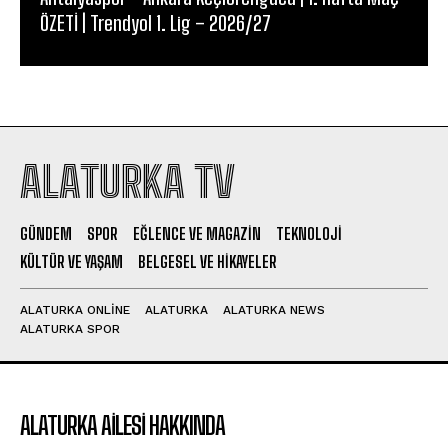
ÖZETİ | Trendyol 1. Lig – 2026/27
ALATURKA TV
GÜNDEM
SPOR
EĞLENCE VE MAGAZIN
TEKNOLOJI
KÜLTÜR VE YAŞAM
BELGESEL VE HIKAYELER
ALATURKA ONLINE
ALATURKA
ALATURKA NEWS
ALATURKA SPOR
ALATURKA AILESI HAKKINDA