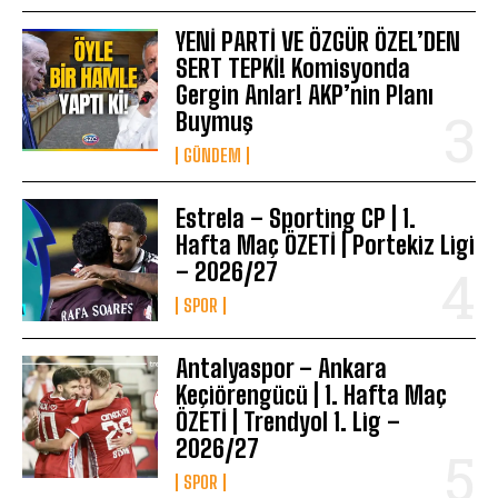
YENİ PARTİ VE ÖZGÜR ÖZEL’DEN
SERT TEPKİ! Komisyonda
Gergin Anlar! AKP’nin Planı
Buymuş
GÜNDEM
Estrela – Sporting CP | 1.
Hafta Maç ÖZETİ | Portekiz Ligi
– 2026/27
SPOR
Antalyaspor – Ankara
Keçiörengücü | 1. Hafta Maç
ÖZETİ | Trendyol 1. Lig –
2026/27
SPOR