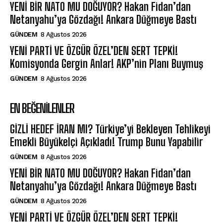
YENİ BİR NATO MU DOĞUYOR? Hakan Fidan’dan
Netanyahu’ya Gözdağı! Ankara Düğmeye Bastı
GÜNDEM
8 Ağustos 2026
YENİ PARTİ VE ÖZGÜR ÖZEL’DEN SERT TEPKİ!
Komisyonda Gergin Anlar! AKP’nin Planı Buymuş
GÜNDEM
8 Ağustos 2026
EN BEĞENILENLER
GİZLİ HEDEF İRAN MI? Türkiye’yi Bekleyen Tehlikeyi
Emekli Büyükelçi Açıkladı! Trump Bunu Yapabilir
GÜNDEM
8 Ağustos 2026
YENİ BİR NATO MU DOĞUYOR? Hakan Fidan’dan
Netanyahu’ya Gözdağı! Ankara Düğmeye Bastı
GÜNDEM
8 Ağustos 2026
YENİ PARTİ VE ÖZGÜR ÖZEL’DEN SERT TEPKİ!