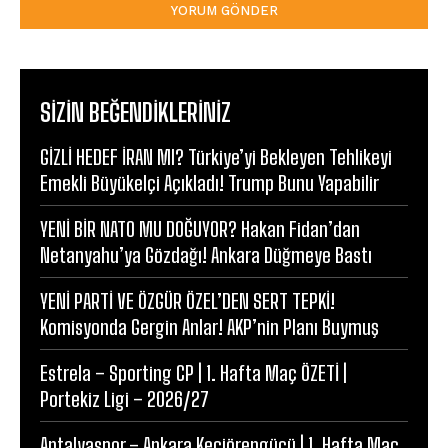
SIZIN BEĞENDIKLERINIZ
GİZLİ HEDEF İRAN MI? Türkiye’yi Bekleyen Tehlikeyi
Emekli Büyükelçi Açıkladı! Trump Bunu Yapabilir
YENİ BİR NATO MU DOĞUYOR? Hakan Fidan’dan
Netanyahu’ya Gözdağı! Ankara Düğmeye Bastı
YENİ PARTİ VE ÖZGÜR ÖZEL’DEN SERT TEPKİ!
Komisyonda Gergin Anlar! AKP’nin Planı Buymuş
Estrela – Sporting CP | 1. Hafta Maç ÖZETİ |
Portekiz Ligi – 2026/27
Antalyaspor – Ankara Keçiörengücü | 1. Hafta Maç