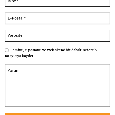
E-
Pos
Web
Ismimi, e-postamı ve web sitemi bir dahaki sefere bu
tarayıcıya kaydet.
Yorum: