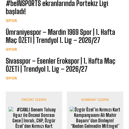
#beINSPORTS ekranlarında Portekiz Ligi
başladı!
SPOR
Ümraniyespor – Mardin 1969 Spor | 1. Hafta
Maç ÖZETİ | Trendyol 1. Lig – 2026/27
SPOR
Sivasspor – Esenler Erokspor | 1. Hafta Maç
ÖZETİ | Trendyol 1. Lig – 2026/27
SPOR
ÖNCEKI İÇERIK
SONRAKI İÇERIK