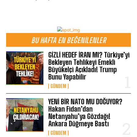
BU HAFTA EN BEĞENILENLER
GİZLİ HEDEF İRAN MI? Türkiye’yi
Bekleyen Tehlikeyi Emekli
Büyükelçi Açıkladı! Trump
Bunu Yapabilir
GÜNDEM
YENİ BİR NATO MU DOĞUYOR?
Hakan Fidan’dan
Netanyahu’ya Gözdağı!
Ankara Düğmeye Bastı
GÜNDEM