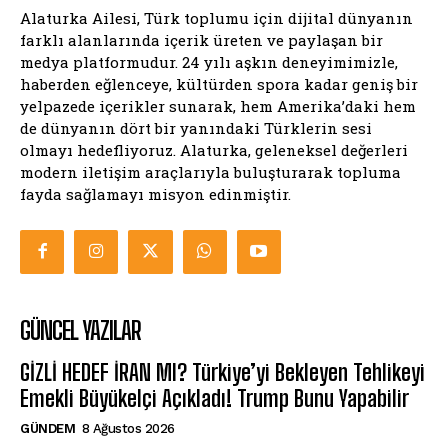
Alaturka Ailesi, Türk toplumu için dijital dünyanın
farklı alanlarında içerik üreten ve paylaşan bir
medya platformudur. 24 yılı aşkın deneyimimizle,
haberden eğlenceye, kültürden spora kadar geniş bir
yelpazede içerikler sunarak, hem Amerika’daki hem
de dünyanın dört bir yanındaki Türklerin sesi
olmayı hedefliyoruz. Alaturka, geleneksel değerleri
modern iletişim araçlarıyla buluşturarak topluma
fayda sağlamayı misyon edinmiştir.
GÜNCEL YAZILAR
GİZLİ HEDEF İRAN MI? Türkiye’yi Bekleyen Tehlikeyi
Emekli Büyükelçi Açıkladı! Trump Bunu Yapabilir
GÜNDEM
8 Ağustos 2026