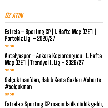
ÖZ ATIN
Estrela – Sporting CP | 1. Hafta Maç ÖZETİ |
Portekiz Ligi – 2026/27
SPOR
Antalyaspor – Ankara Keçiörengücü | 1. Hafta
Maç ÖZETİ | Trendyol 1. Lig – 2026/27
SPOR
Selçuk İnan’dan, Habib Keita Sözleri #shorts
#selçukinan
SPOR
Estrela x Sporting CP maçında ilk düdük geldi,