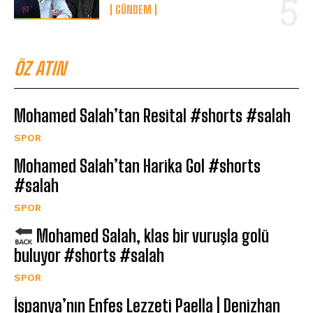
GÜNDEM
ÖZ ATIN
Mohamed Salah’tan Resital #shorts #salah
SPOR
Mohamed Salah’tan Harika Gol #shorts
#salah
SPOR
Mohamed Salah, klas bir vuruşla golü
buluyor #shorts #salah
SPOR
İspanya’nın Enfes Lezzeti Paella | Denizhan