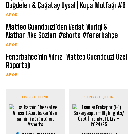
Dağdelen & Çağatay Uysal | Kupa Mutfağı #6
SPOR
Matteo Guendouzi’den Vedat Muriqi &
Nathan Ake Sözleri #shorts #fenerbahçe
SPOR
Fenerbahçe’nin Yıldızı Matteo Guendouzi Özel
Röportajı
SPOR
ÖNCEKI İÇERIK
SONRAKI İÇERIK