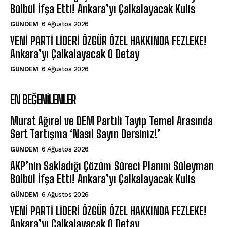
Bülbül İfşa Etti! Ankara’yı Çalkalayacak Kulis
GÜNDEM
6 Ağustos 2026
YENİ PARTİ LİDERİ ÖZGÜR ÖZEL HAKKINDA FEZLEKE!
Ankara’yı Çalkalayacak O Detay
GÜNDEM
6 Ağustos 2026
EN BEĞENILENLER
Murat Ağırel ve DEM Partili Tayip Temel Arasında
Sert Tartışma ‘Nasıl Sayın Dersiniz!’
GÜNDEM
6 Ağustos 2026
AKP’nin Sakladığı Çözüm Süreci Planını Süleyman
Bülbül İfşa Etti! Ankara’yı Çalkalayacak Kulis
GÜNDEM
6 Ağustos 2026
YENİ PARTİ LİDERİ ÖZGÜR ÖZEL HAKKINDA FEZLEKE!
Ankara’yı Çalkalayacak O Detay