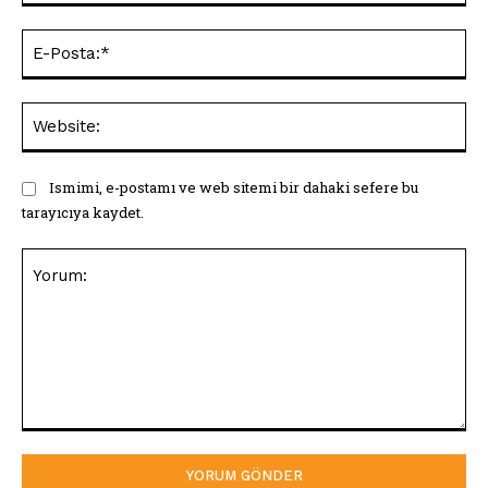
E-
Pos
Web
Ismimi, e-postamı ve web sitemi bir dahaki sefere bu
tarayıcıya kaydet.
Yorum: