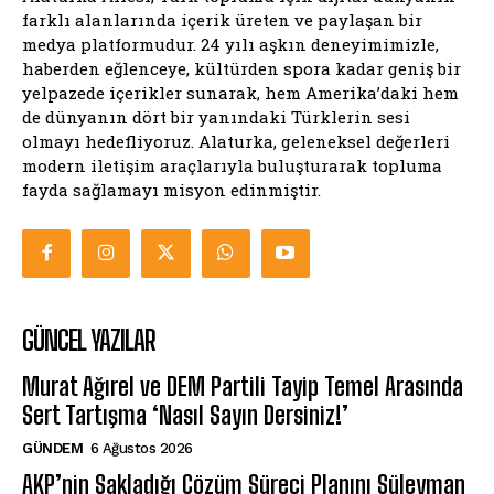
farklı alanlarında içerik üreten ve paylaşan bir
medya platformudur. 24 yılı aşkın deneyimimizle,
haberden eğlenceye, kültürden spora kadar geniş bir
yelpazede içerikler sunarak, hem Amerika’daki hem
de dünyanın dört bir yanındaki Türklerin sesi
olmayı hedefliyoruz. Alaturka, geleneksel değerleri
modern iletişim araçlarıyla buluşturarak topluma
fayda sağlamayı misyon edinmiştir.
GÜNCEL YAZILAR
Murat Ağırel ve DEM Partili Tayip Temel Arasında
Sert Tartışma ‘Nasıl Sayın Dersiniz!’
GÜNDEM
6 Ağustos 2026
AKP’nin Sakladığı Çözüm Süreci Planını Süleyman