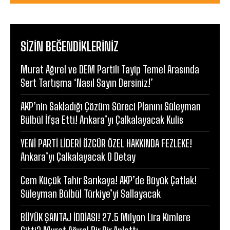
SIZIN BEĞENDIKLERINIZ
Murat Ağırel ve DEM Partili Tayip Temel Arasında
Sert Tartışma ‘Nasıl Sayın Dersiniz!’
AKP’nin Sakladığı Çözüm Süreci Planını Süleyman
Bülbül İfşa Etti! Ankara’yı Çalkalayacak Kulis
YENİ PARTİ LİDERİ ÖZGÜR ÖZEL HAKKINDA FEZLEKE!
Ankara’yı Çalkalayacak O Detay
Cem Küçük Tahir Sarıkaya! AKP’de Büyük Çatlak!
Süleyman Bülbül Türkiye’yi Sallayacak
BÜYÜK ŞANTAJ İDDİASI! 27.5 Milyon Lira Kimlere