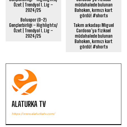
Boluspor (0-2)
Gençlerbirliği – Highlights/
Takım arkadaşı Miguel
Özet | Trendyol 1. Lig –
Cardoso’ya fiziksel
2024/25
müdahalede bulunan
Bahoken, kırmızı kart
gördü! #shorts
ALATURKA TV
https://www.alaturkatv.com/