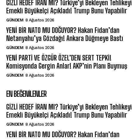
GİZLİ HEDEF İRAN MI? Türkiye’yi Bekleyen Tehlikeyi
Emekli Büyükelçi Açıkladı! Trump Bunu Yapabilir
GÜNDEM
8 Ağustos 2026
YENİ BİR NATO MU DOĞUYOR? Hakan Fidan’dan
Netanyahu’ya Gözdağı! Ankara Düğmeye Bastı
GÜNDEM
8 Ağustos 2026
YENİ PARTİ VE ÖZGÜR ÖZEL’DEN SERT TEPKİ!
Komisyonda Gergin Anlar! AKP’nin Planı Buymuş
GÜNDEM
8 Ağustos 2026
EN BEĞENILENLER
GİZLİ HEDEF İRAN MI? Türkiye’yi Bekleyen Tehlikeyi
Emekli Büyükelçi Açıkladı! Trump Bunu Yapabilir
GÜNDEM
8 Ağustos 2026
YENİ BİR NATO MU DOĞUYOR? Hakan Fidan’dan