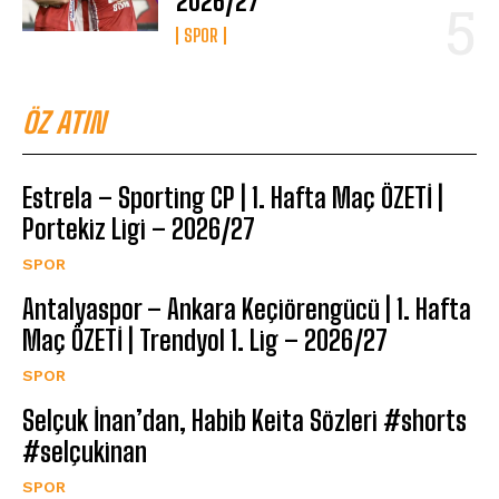
2026/27
SPOR
ÖZ ATIN
Estrela – Sporting CP | 1. Hafta Maç ÖZETİ |
Portekiz Ligi – 2026/27
SPOR
Antalyaspor – Ankara Keçiörengücü | 1. Hafta
Maç ÖZETİ | Trendyol 1. Lig – 2026/27
SPOR
Selçuk İnan’dan, Habib Keita Sözleri #shorts
#selçukinan
SPOR