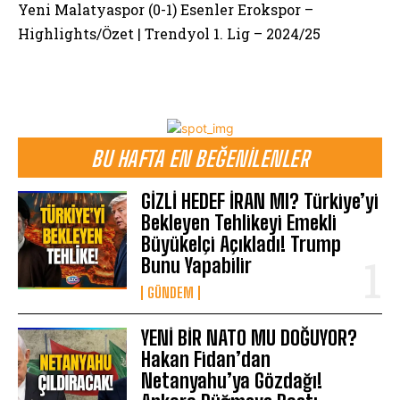
Yeni Malatyaspor (0-1) Esenler Erokspor –
Highlights/Özet | Trendyol 1. Lig – 2024/25
BU HAFTA EN BEĞENILENLER
GİZLİ HEDEF İRAN MI? Türkiye’yi
Bekleyen Tehlikeyi Emekli
Büyükelçi Açıkladı! Trump
Bunu Yapabilir
GÜNDEM
YENİ BİR NATO MU DOĞUYOR?
Hakan Fidan’dan
Netanyahu’ya Gözdağı!