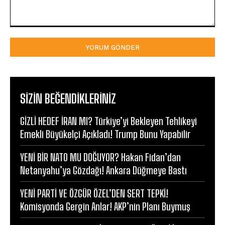
Yorum:
SIZIN BEĞENDIKLERINIZ
GİZLİ HEDEF İRAN MI? Türkiye’yi Bekleyen Tehlikeyi
Emekli Büyükelçi Açıkladı! Trump Bunu Yapabilir
YENİ BİR NATO MU DOĞUYOR? Hakan Fidan’dan
Netanyahu’ya Gözdağı! Ankara Düğmeye Bastı
YENİ PARTİ VE ÖZGÜR ÖZEL’DEN SERT TEPKİ!
Komisyonda Gergin Anlar! AKP’nin Planı Buymuş