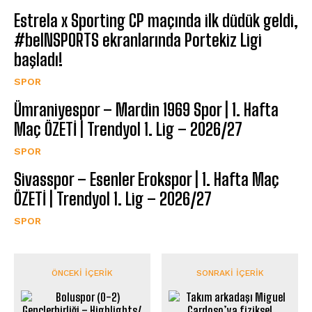
Estrela x Sporting CP maçında ilk düdük geldi,
#beINSPORTS ekranlarında Portekiz Ligi
başladı!
SPOR
Ümraniyespor – Mardin 1969 Spor | 1. Hafta
Maç ÖZETİ | Trendyol 1. Lig – 2026/27
SPOR
Sivasspor – Esenler Erokspor | 1. Hafta Maç
ÖZETİ | Trendyol 1. Lig – 2026/27
SPOR
ÖNCEKI İÇERIK
SONRAKI İÇERIK