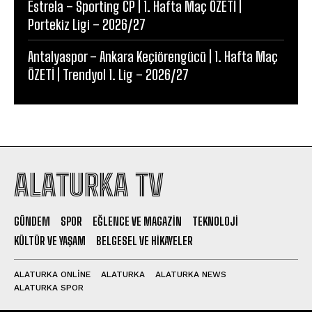
Estrela – Sporting CP | 1. Hafta Maç ÖZETİ |
Portekiz Ligi – 2026/27
Antalyaspor – Ankara Keçiörengücü | 1. Hafta Maç
ÖZETİ | Trendyol 1. Lig – 2026/27
ALATURKA TV
GÜNDEM
SPOR
EĞLENCE VE MAGAZIN
TEKNOLOJI
KÜLTÜR VE YAŞAM
BELGESEL VE HIKAYELER
ALATURKA ONLINE
ALATURKA
ALATURKA NEWS
ALATURKA SPOR