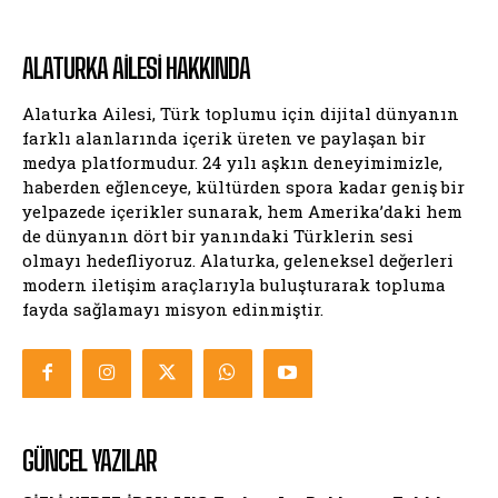
ALATURKA AILESI HAKKINDA
Alaturka Ailesi, Türk toplumu için dijital dünyanın
farklı alanlarında içerik üreten ve paylaşan bir
medya platformudur. 24 yılı aşkın deneyimimizle,
haberden eğlenceye, kültürden spora kadar geniş bir
yelpazede içerikler sunarak, hem Amerika’daki hem
de dünyanın dört bir yanındaki Türklerin sesi
olmayı hedefliyoruz. Alaturka, geleneksel değerleri
modern iletişim araçlarıyla buluşturarak topluma
fayda sağlamayı misyon edinmiştir.
GÜNCEL YAZILAR