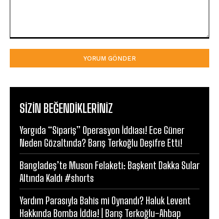
Yorum:
SIZIN BEĞENDIKLERINIZ
Yargıda “Sipariş” Operasyon İddiası! Ece Güner
Neden Gözaltında? Barış Terkoğlu Deşifre Etti!
Bangladeş’te Muson Felaketi: Başkent Dakka Sular
Altında Kaldı #shorts
Yardım Parasıyla Bahis mi Oynandı? Haluk Levent
Hakkında Bomba İddia! | Barış Terkoğlu-Ahbap