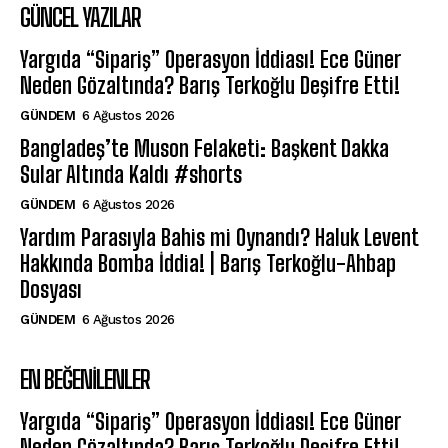
GÜNCEL YAZILAR
Yargıda “Sipariş” Operasyon İddiası! Ece Güner
Neden Gözaltında? Barış Terkoğlu Deşifre Etti!
GÜNDEM
6 Ağustos 2026
Bangladeş’te Muson Felaketi: Başkent Dakka
Sular Altında Kaldı #shorts
GÜNDEM
6 Ağustos 2026
Yardım Parasıyla Bahis mi Oynandı? Haluk Levent
Hakkında Bomba İddia! | Barış Terkoğlu-Ahbap
Dosyası
GÜNDEM
6 Ağustos 2026
EN BEĞENILENLER
Yargıda “Sipariş” Operasyon İddiası! Ece Güner
Neden Gözaltında? Barış Terkoğlu Deşifre Etti!