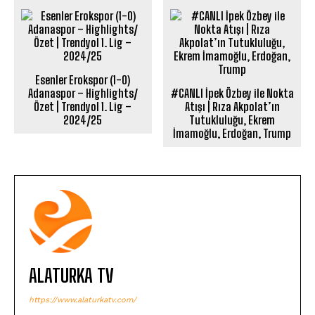
Esenler Erokspor (1-0)
Adanaspor – Highlights/
#CANLI İpek Özbey ile Nokta
Özet | Trendyol 1. Lig –
Atışı | Rıza Akpolat’ın
2024/25
Tutukluluğu, Ekrem
İmamoğlu, Erdoğan, Trump
ALATURKA TV
https://www.alaturkatv.com/