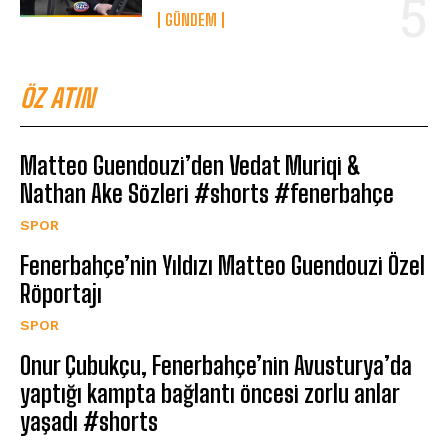
GÜNDEM
ÖZ ATIN
Matteo Guendouzi’den Vedat Muriqi &
Nathan Ake Sözleri #shorts #fenerbahçe
SPOR
Fenerbahçe’nin Yıldızı Matteo Guendouzi Özel
Röportajı
SPOR
Onur Çubukçu, Fenerbahçe’nin Avusturya’da
yaptığı kampta bağlantı öncesi zorlu anlar
yaşadı #shorts