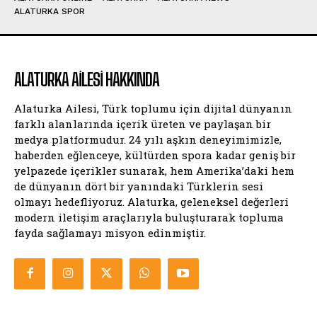
ALATURKA SPOR
ALATURKA AILESI HAKKINDA
Alaturka Ailesi, Türk toplumu için dijital dünyanın
farklı alanlarında içerik üreten ve paylaşan bir
medya platformudur. 24 yılı aşkın deneyimimizle,
haberden eğlenceye, kültürden spora kadar geniş bir
yelpazede içerikler sunarak, hem Amerika’daki hem
de dünyanın dört bir yanındaki Türklerin sesi
olmayı hedefliyoruz. Alaturka, geleneksel değerleri
modern iletişim araçlarıyla buluşturarak topluma
fayda sağlamayı misyon edinmiştir.