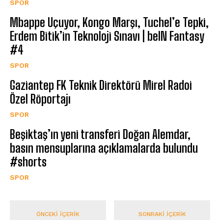
SPOR
Mbappe Uçuyor, Kongo Marşı, Tuchel’e Tepki,
Erdem Bitik’in Teknoloji Sınavı | beIN Fantasy
#4
SPOR
Gaziantep FK Teknik Direktörü Mirel Radoi
Özel Röportajı
SPOR
Beşiktaş’ın yeni transferi Doğan Alemdar,
basın mensuplarına açıklamalarda bulundu
#shorts
SPOR
ÖNCEKI İÇERIK
SONRAKI İÇERIK