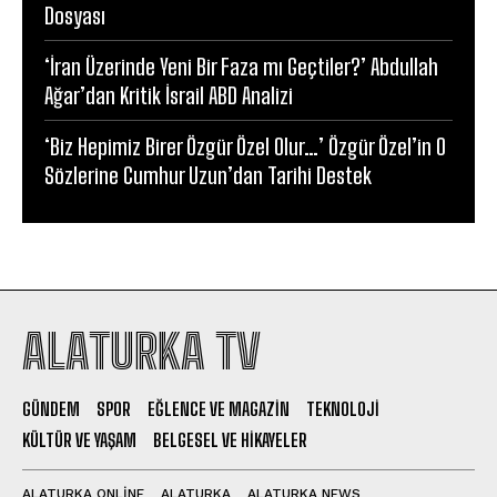
Dosyası
‘İran Üzerinde Yeni Bir Faza mı Geçtiler?’ Abdullah
Ağar’dan Kritik İsrail ABD Analizi
‘Biz Hepimiz Birer Özgür Özel Olur…’ Özgür Özel’in O
Sözlerine Cumhur Uzun’dan Tarihi Destek
ALATURKA TV
GÜNDEM
SPOR
EĞLENCE VE MAGAZIN
TEKNOLOJI
KÜLTÜR VE YAŞAM
BELGESEL VE HIKAYELER
ALATURKA ONLINE
ALATURKA
ALATURKA NEWS