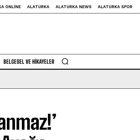
KA ONLINE
ALATURKA
ALATURKA NEWS
ALATURKA SPOR
BELGESEL VE HIKAYELER
şanmaz!’