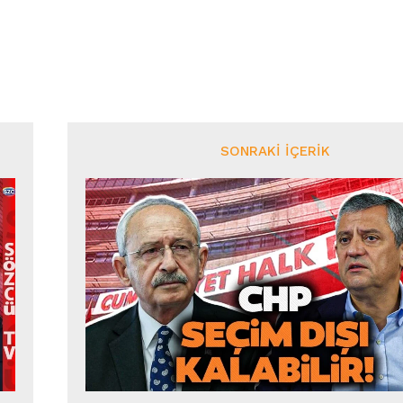
SONRAKI İÇERIK