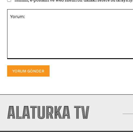
Yorum:
ALATURKA TV