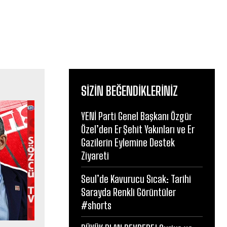
SIZIN BEĞENDIKLERINIZ
YENİ Parti Genel Başkanı Özgür
Özel’den Er Şehit Yakınları ve Er
Gazilerin Eylemine Destek
Ziyareti
Seul’de Kavurucu Sıcak: Tarihi
Sarayda Renkli Görüntüler
#shorts