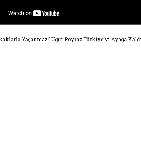
kaklarla Yaşanmaz!’ Uğur Poyraz Türkiye’yi Ayağa Kald