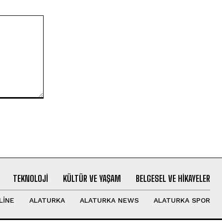
TEKNOLOJI
KÜLTÜR VE YAŞAM
BELGESEL VE HIKAYELER
LINE
ALATURKA
ALATURKA NEWS
ALATURKA SPOR