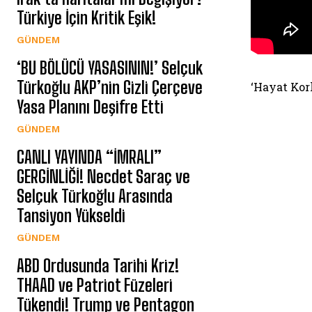
Türkiye İçin Kritik Eşik!
GÜNDEM
‘BU BÖLÜCÜ YASASININ!’ Selçuk
Türkoğlu AKP’nin Gizli Çerçeve
‘Hayat Kor
Yasa Planını Deşifre Etti
GÜNDEM
CANLI YAYINDA “İMRALI”
GERGİNLİĞİ! Necdet Saraç ve
Selçuk Türkoğlu Arasında
Tansiyon Yükseldi
GÜNDEM
ABD Ordusunda Tarihi Kriz!
THAAD ve Patriot Füzeleri
Tükendi! Trump ve Pentagon