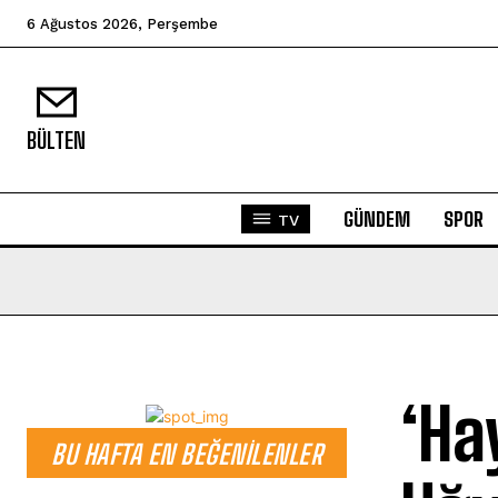
6 Ağustos 2026, Perşembe
BÜLTEN
GÜNDEM
SPOR
TV
‘Ha
BU HAFTA EN BEĞENILENLER