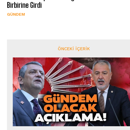
Birbirine Girdi
GÜNDEM
ÖNCEKI İÇERIK