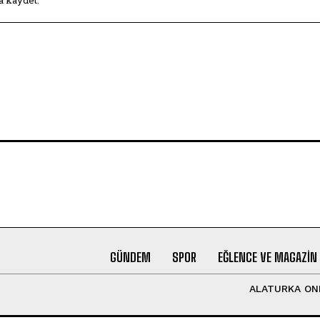
GÜNDEM
SPOR
EĞLENCE VE MAGAZIN
ALATURKA ON