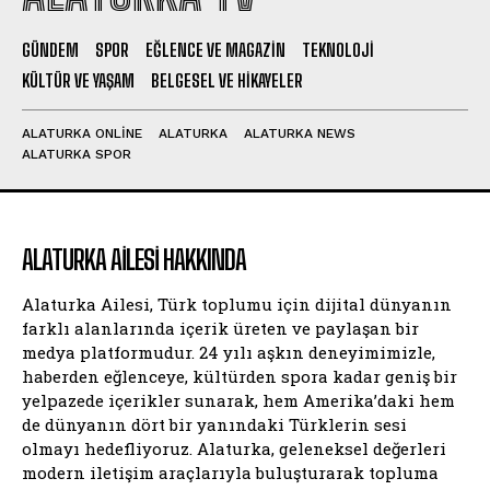
GÜNDEM
SPOR
EĞLENCE VE MAGAZIN
TEKNOLOJI
KÜLTÜR VE YAŞAM
BELGESEL VE HIKAYELER
ALATURKA ONLINE
ALATURKA
ALATURKA NEWS
ALATURKA SPOR
ALATURKA AILESI HAKKINDA
Alaturka Ailesi, Türk toplumu için dijital dünyanın
farklı alanlarında içerik üreten ve paylaşan bir
medya platformudur. 24 yılı aşkın deneyimimizle,
haberden eğlenceye, kültürden spora kadar geniş bir
yelpazede içerikler sunarak, hem Amerika’daki hem
de dünyanın dört bir yanındaki Türklerin sesi
olmayı hedefliyoruz. Alaturka, geleneksel değerleri
modern iletişim araçlarıyla buluşturarak topluma