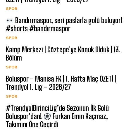
SPOR
Bandırmaspor, seri paslarla golü buluyor!
#shorts #bandırmaspor
SPOR
Kamp Merkezi | Göztepe’ye Konuk Olduk | 13.
Bölüm
SPOR
Boluspor – Manisa FK | 1. Hafta Maç ÖZETİ |
Trendyol 1. Lig – 2026/27
SPOR
#TrendyolBirinciLig’de Sezonun İlk Golü
Boluspor’dan!
Furkan Emin Kaçmaz,
Takımını Öne Geçirdi