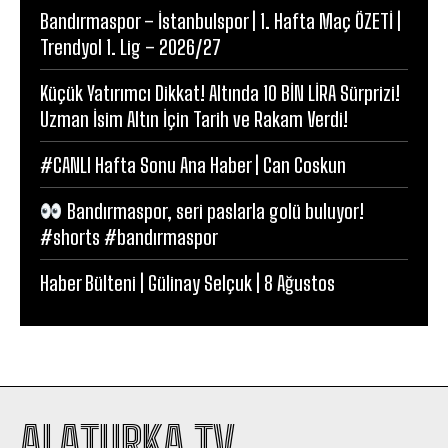
Bandırmaspor – İstanbulspor | 1. Hafta Maç ÖZETİ |
Trendyol 1. Lig – 2026/27
Küçük Yatırımcı Dikkat! Altında 10 BİN LİRA Sürprizi!
Uzman İsim Altın İçin Tarih ve Rakam Verdi!
#CANLI Hafta Sonu Ana Haber | Can Coskun
Bandırmaspor, seri paslarla golü buluyor!
#shorts #bandırmaspor
Haber Bülteni | Gülinay Selçuk | 8 Ağustos
ALATURKA TV