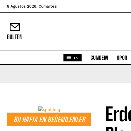
8 Ağustos 2026, Cumartesi
BÜLTEN
GÜNDEM
SPOR
TV
Erd
BU HAFTA EN BEĞENILENLER