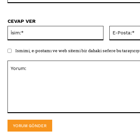
CEVAP VER
İsim:*
Ismimi, e-postamı ve web sitemi bir dahaki sefere bu tarayıcıy
Yorum: