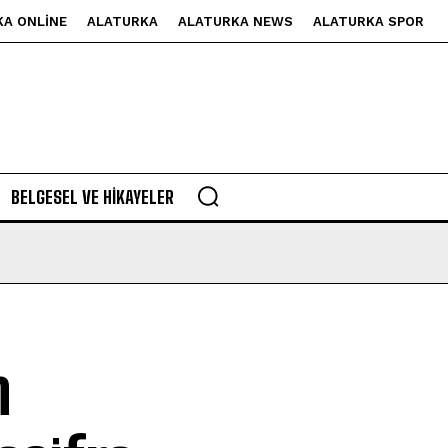
KA ONLINE
ALATURKA
ALATURKA NEWS
ALATURKA SPOR
BELGESEL VE HIKAYELER
n