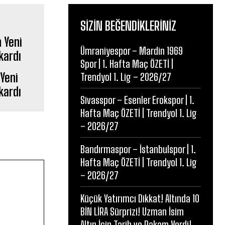
SIZIN BEĞENDIKLERINIZ
Ümraniyespor – Mardin 1969
Spor | 1. Hafta Maç ÖZETİ |
Yeni
Trendyol 1. Lig – 2026/27
kardı
Sivasspor – Esenler Erokspor | 1.
Hafta Maç ÖZETİ | Trendyol 1. Lig
– 2026/27
Bandırmaspor – İstanbulspor | 1.
Hafta Maç ÖZETİ | Trendyol 1. Lig
– 2026/27
Küçük Yatırımcı Dikkat! Altında 10
BİN LİRA Sürprizi! Uzman İsim
Altın İçin Tarih ve Rakam Verdi!