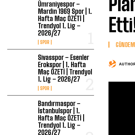
Pla
Ümraniyespor –
Mardin 1969 Spor | 1.
Ett
Hafta Maç ÖZETİ |
Trendyol 1. Lig –
2026/27
SPOR
GÜNDEM
Sivasspor – Esenler
Erokspor | 1. Hafta
AUTHOR
Maç ÖZETİ | Trendyol
1. Lig – 2026/27
SPOR
Bandırmaspor –
İstanbulspor | 1.
Hafta Maç ÖZETİ |
Trendyol 1. Lig –
2026/27