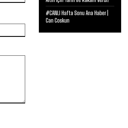
#CANLI Hafta Sonu Ana Haber |
Can Coskun
Website: