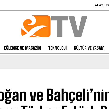
ALATUR
EĞLENCE VE MAGAZIN
TEKNOLOJI
KÜLTÜR VE YAŞAM
oğan ve Bahçeli’ni