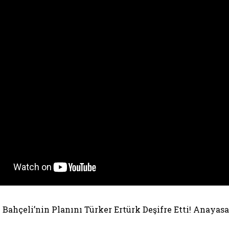
 Bahçeli’nin Planını Türker Ertürk Deşifre Etti! Anayas