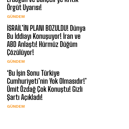
Örgüt Uyarısı!
GÜNDEM
İSRAİL’İN PLANI BOZULDU! Dünya
Bu İddiayı Konuşuyor! İran ve
ABD Anlaştı! Hürmüz Düğüm
Çözülüyor!
GÜNDEM
‘Bu İşin Sonu Türkiye
Cumhuriyeti’nin Yok Olmasıdır!’
Ümit Özdağ Çok Konuştu! Gizli
Şartı Açıkladı!
GÜNDEM