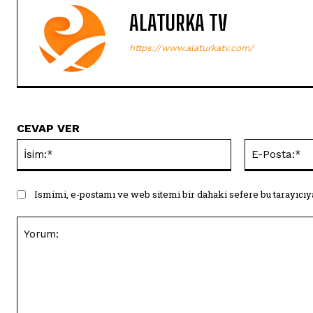
ALATURKA TV
https://www.alaturkatv.com/
CEVAP VER
İsim:*
Ismimi, e-postamı ve web sitemi bir dahaki sefere bu tarayıcıy