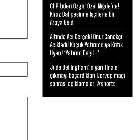
CHP Lideri Özgür Özel Niğde’de!
Kiraz Bahçesinde İşçilerle Bir
Araya Geldi
Altında Acı Gerçek! Onur Çanakçı
Açıkladı! Küçük Yatırımcıya Kritik
Uyarı! ‘Yatırım Değil…’
Website:
Jude Bellingham’ın yarı finale
çıkmayı başardıkları Norveç maçı
sonrası açıklamaları #shorts