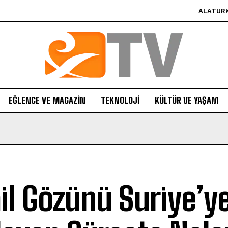
ALATUR
EĞLENCE VE MAGAZIN
TEKNOLOJI
KÜLTÜR VE YAŞAM
ail Gözünü Suriye’ye