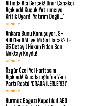
Altında Acı Gerçek! Onur Çanakçı
Açıkladı! Küçük Yatırımcıya
Kritik Uyarı! ‘Yatırım Değil…’
GÜNDEM
Ankara Bunu Konuşuyor! S-
400’ler BAE’ye Mi Satılacak? F-
35 Detayı! Hakan Fidan Son
Noktayı Koydu!
GÜNDEM
Özgür Özel Yol Haritasını
Açıkladı! Kılıçdaroğlu’na Yeni
Parti Resti! ‘ORADA İLERLERİZ!’
GÜNDEM
Hürmüz Boğazı Kapatıldı! ABD