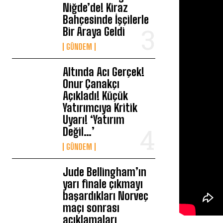
Niğde’de! Kiraz
Bahçesinde İşçilerle
Bir Araya Geldi
GÜNDEM
Altında Acı Gerçek!
Onur Çanakçı
Açıkladı! Küçük
Yatırımcıya Kritik
Uyarı! ‘Yatırım
Değil…’
GÜNDEM
Jude Bellingham’ın
yarı finale çıkmayı
başardıkları Norveç
maçı sonrası
açıklamaları