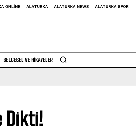
KA ONLINE
ALATURKA
ALATURKA NEWS
ALATURKA SPOR
BELGESEL VE HIKAYELER
 Dikti!