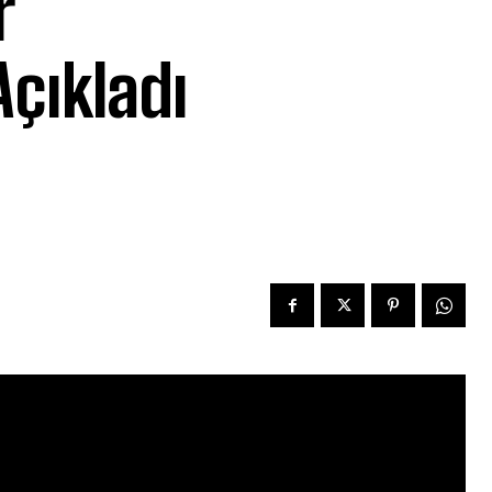
r
Açıkladı