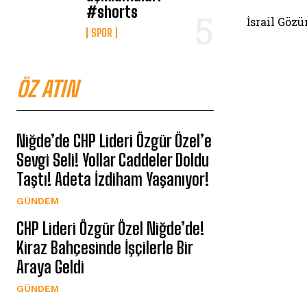
#shorts
İsrail Göz
SPOR
ÖZ ATIN
Niğde’de CHP Lideri Özgür Özel’e
Sevgi Seli! Yollar Caddeler Doldu
Taştı! Adeta İzdiham Yaşanıyor!
GÜNDEM
CHP Lideri Özgür Özel Niğde’de!
Kiraz Bahçesinde İşçilerle Bir
Araya Geldi
GÜNDEM