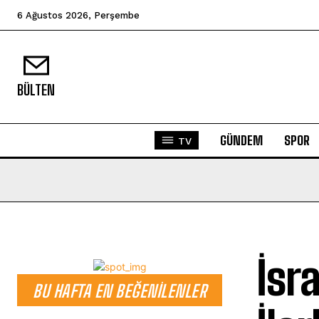
6 Ağustos 2026, Perşembe
BÜLTEN
GÜNDEM
SPOR
TV
İsr
BU HAFTA EN BEĞENILENLER