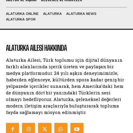
ALATURKA ONLINE
ALATURKA
ALATURKA NEWS
ALATURKA SPOR
ALATURKA AILESI HAKKINDA
Alaturka Ailesi, Türk toplumu için dijital dünyanın
farklı alanlarında içerik üreten ve paylaşan bir
medya platformudur. 24 yılı aşkın deneyimimizle,
haberden eğlenceye, kültürden spora kadar geniş bir
yelpazede içerikler sunarak, hem Amerika’daki hem
de dünyanın dört bir yanındaki Türklerin sesi
olmayı hedefliyoruz. Alaturka, geleneksel değerleri
modern iletişim araçlarıyla buluşturarak topluma
fayda sağlamayı misyon edinmiştir.