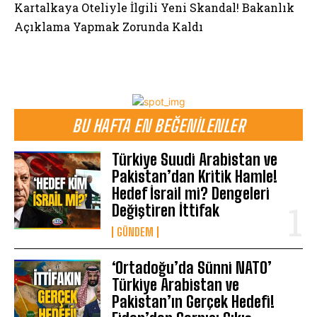
Kartalkaya Oteliyle İlgili Yeni Skandal! Bakanlık
Açıklama Yapmak Zorunda Kaldı
BU HAFTA EN BEĞENILENLER
Türkiye Suudi Arabistan ve
Pakistan’dan Kritik Hamle!
Hedef İsrail mi? Dengeleri
Değiştiren İttifak
GÜNDEM
‘Ortadoğu’da Sünni NATO’
Türkiye Arabistan ve
Pakistan’ın Gerçek Hedefi!