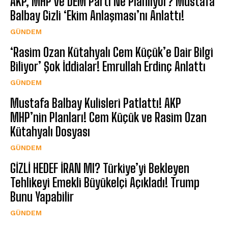
AKP, MHP ve DEM Parti Ne Planlıyor? Mustafa
Balbay Gizli ‘Ekim Anlaşması’nı Anlattı!
GÜNDEM
‘Rasim Ozan Kütahyalı Cem Küçük’e Dair Bilgi
Biliyor’ Şok İddialar! Emrullah Erdinç Anlattı
GÜNDEM
Mustafa Balbay Kulisleri Patlattı! AKP
MHP’nin Planları! Cem Küçük ve Rasim Ozan
Kütahyalı Dosyası
GÜNDEM
GİZLİ HEDEF İRAN MI? Türkiye’yi Bekleyen
Tehlikeyi Emekli Büyükelçi Açıkladı! Trump
Bunu Yapabilir
GÜNDEM