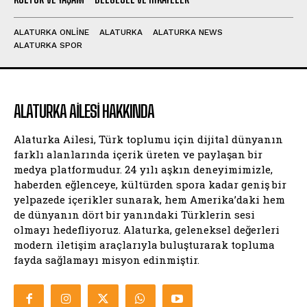
ALATURKA ONLINE
ALATURKA
ALATURKA NEWS
ALATURKA SPOR
ALATURKA AILESI HAKKINDA
Alaturka Ailesi, Türk toplumu için dijital dünyanın
farklı alanlarında içerik üreten ve paylaşan bir
medya platformudur. 24 yılı aşkın deneyimimizle,
haberden eğlenceye, kültürden spora kadar geniş bir
yelpazede içerikler sunarak, hem Amerika’daki hem
de dünyanın dört bir yanındaki Türklerin sesi
olmayı hedefliyoruz. Alaturka, geleneksel değerleri
modern iletişim araçlarıyla buluşturarak topluma
fayda sağlamayı misyon edinmiştir.