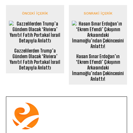
ÖNCEKI İÇERIK
SONRAKI İÇERIK
Gazzelilerden Trump’a
Gündem Olacak ‘Riviera’
Hasan Sınar Erdoğan’ın
Yanıtı! Fatih Portakal İsrail
‘Ekrem Efendi’ Çıkışının
Detayıyla Anlattı
Arkasındaki
İmamoğlu’ndan Çekincesini
Anlattı!