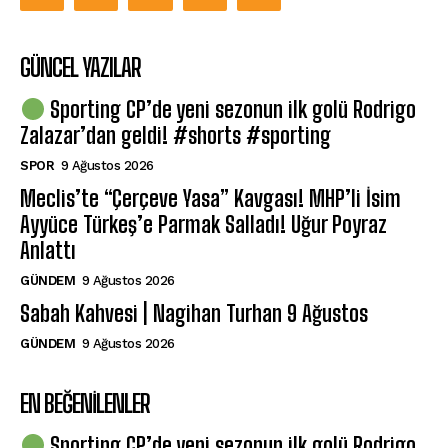
GÜNCEL YAZILAR
Sporting CP’de yeni sezonun ilk golü Rodrigo
Zalazar’dan geldi! #shorts #sporting
SPOR
9 Ağustos 2026
Meclis’te “Çerçeve Yasa” Kavgası! MHP’li İsim
Ayyüce Türkeş’e Parmak Salladı! Uğur Poyraz
Anlattı
GÜNDEM
9 Ağustos 2026
Sabah Kahvesi | Nagihan Turhan 9 Ağustos
GÜNDEM
9 Ağustos 2026
EN BEĞENILENLER
Sporting CP’de yeni sezonun ilk golü Rodrigo