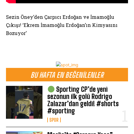
Sezin Öney’den Çarpıcı Erdoğan ve İmamoğlu
Çıkışı! ‘Ekrem İmamoğlu Erdoğan’ın Kimyasını
Bozuyor’
BU HAFTA EN BEĞENILENLER
Sporting CP’de yeni
sezonun ilk golü Rodrigo
Zalazar’dan geldi! #shorts
#sporting
SPOR