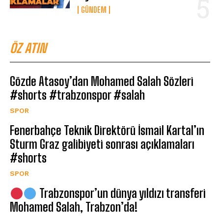
GÜNDEM
ÖZ ATIN
Gözde Atasoy’dan Mohamed Salah Sözleri
#shorts #trabzonspor #salah
SPOR
Fenerbahçe Teknik Direktörü İsmail Kartal’ın
Sturm Graz galibiyeti sonrası açıklamaları
#shorts
SPOR
Trabzonspor’un dünya yıldızı transferi
Mohamed Salah, Trabzon’da!