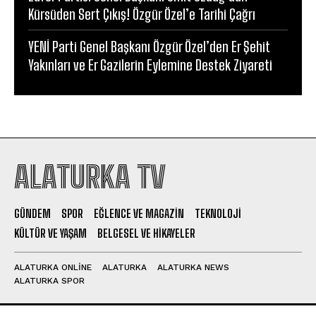
Kürsüden Sert Çıkış! Özgür Özel’e Tarihi Çağrı
YENİ Parti Genel Başkanı Özgür Özel’den Er Şehit
Yakınları ve Er Gazilerin Eylemine Destek Ziyareti
ALATURKA TV
GÜNDEM
SPOR
EĞLENCE VE MAGAZIN
TEKNOLOJI
KÜLTÜR VE YAŞAM
BELGESEL VE HIKAYELER
ALATURKA ONLINE
ALATURKA
ALATURKA NEWS
ALATURKA SPOR