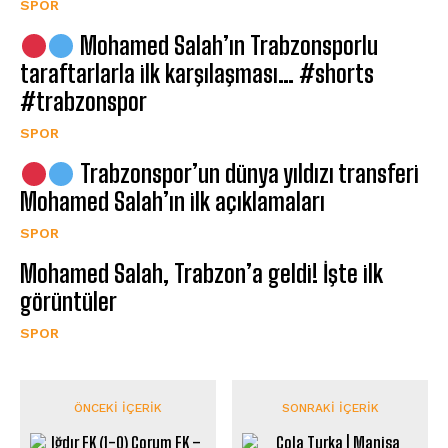
SPOR
Mohamed Salah’ın Trabzonsporlu
taraftarlarla ilk karşılaşması… #shorts
#trabzonspor
SPOR
Trabzonspor’un dünya yıldızı transferi
Mohamed Salah’ın ilk açıklamaları
SPOR
Mohamed Salah, Trabzon’a geldi! İşte ilk
görüntüler
SPOR
ÖNCEKI İÇERIK
SONRAKI İÇERIK