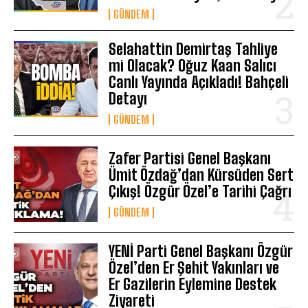
GÜNDEM
Selahattin Demirtaş Tahliye
mi Olacak? Oğuz Kaan Salıcı
Canlı Yayında Açıkladı! Bahçeli
Detayı
GÜNDEM
Zafer Partisi Genel Başkanı
Ümit Özdağ’dan Kürsüden Sert
Çıkış! Özgür Özel’e Tarihi Çağrı
GÜNDEM
YENİ Parti Genel Başkanı Özgür
Özel’den Er Şehit Yakınları ve
Er Gazilerin Eylemine Destek
Ziyareti