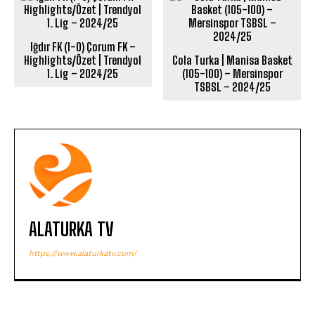
Iğdır FK (1-0) Çorum FK –
Highlights/Özet | Trendyol
Cola Turka | Manisa Basket
1. Lig – 2024/25
(105-100) – Mersinspor
TSBSL – 2024/25
ALATURKA TV
https://www.alaturkatv.com/