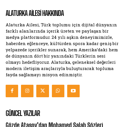
ALATURKA AILESI HAKKINDA
Alaturka Ailesi, Türk toplumu için dijital dünyanın
farklı alanlarında içerik üreten ve paylaşan bir
medya platformudur. 24 yılı aşkın deneyimimizle,
haberden eğlenceye, kültürden spora kadar geniş bir
yelpazede içerikler sunarak, hem Amerika’daki hem
de dünyanın dört bir yanındaki Türklerin sesi
olmayı hedefliyoruz. Alaturka, geleneksel değerleri
modern iletişim araçlarıyla buluşturarak topluma
fayda sağlamayı misyon edinmiştir.
GÜNCEL YAZILAR
Gözde Atasoy’dan Mohamed Salah Sözleri