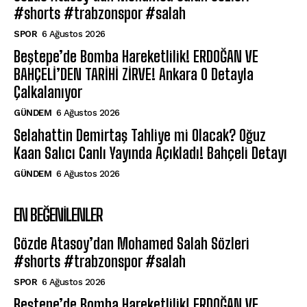
#shorts #trabzonspor #salah
SPOR
6 Ağustos 2026
Beştepe’de Bomba Hareketlilik! ERDOĞAN VE
BAHÇELİ’DEN TARİHİ ZİRVE! Ankara O Detayla
Çalkalanıyor
GÜNDEM
6 Ağustos 2026
Selahattin Demirtaş Tahliye mi Olacak? Oğuz
Kaan Salıcı Canlı Yayında Açıkladı! Bahçeli Detayı
GÜNDEM
6 Ağustos 2026
EN BEĞENILENLER
Gözde Atasoy’dan Mohamed Salah Sözleri
#shorts #trabzonspor #salah
SPOR
6 Ağustos 2026
Beştepe’de Bomba Hareketlilik! ERDOĞAN VE